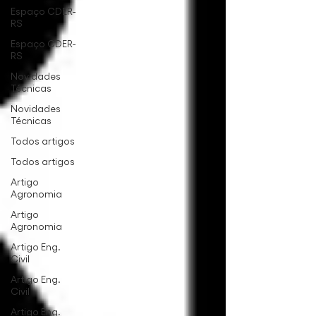
Espaço CDER-
RS
Espaço CDER-
RS
Novidades
Técnicas
Novidades
Técnicas
Todos artigos
Todos artigos
Artigo
Agronomia
Artigo
Agronomia
Artigo Eng.
Civil
Artigo Eng.
Civil
Artigo Eng.