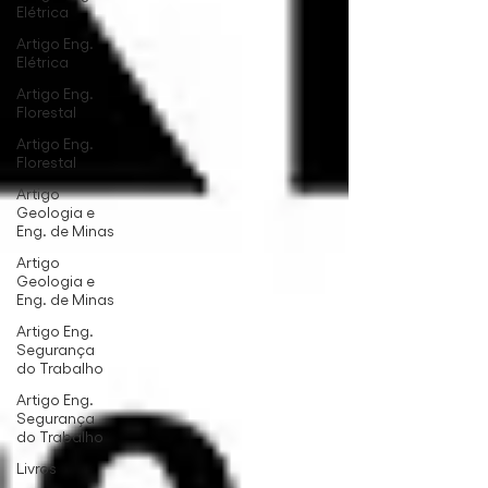
Elétrica
Artigo Eng.
Elétrica
Artigo Eng.
Florestal
Artigo Eng.
Florestal
Artigo
Geologia e
Eng. de Minas
Artigo
Geologia e
Eng. de Minas
Artigo Eng.
Segurança
do Trabalho
Artigo Eng.
Segurança
do Trabalho
Livros