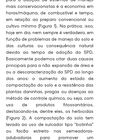
mais conservacionistas é a economia em 
horas/máquina, de combustível e tempo, 
em relação ao preparo convencional ou 
cultivo mínimo (Figura 1). Na prática, isso, 
hoje em dia, nem sempre é verdadeiro, em 
função de problemas de manejo do solo e 
das culturas ou consequência natural 
devido ao tempo de adoção do SPD. 
Basicamente podemos citar duas causas 
principais para a não expansão de área e 
ou a descaracterização do SPD ao longo 
dos anos: o aumento do estado de 
compactação do solo e a resistência das 
plantas daninhas, pragas ou doenças ao 
método de controle químico, ou seja, com 
uso de produtos fitossanitários, 
destacando-se, dentre eles, os herbicidas 
(Figura 2). A compactação do solo tem 
levado ao uso de sulcador tipo “botinha” 
ou facão estreito nas semeadoras-
adubadoras para promover um 