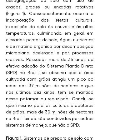
desagregação do solo com uso de 
arados, grades ou enxadas rotativas 
(Figura 1). Consequentemente, ocorria a 
incorporação dos restos culturais, 
exposição do solo às chuvas e às altas 
temperaturas, culminando, em geral, em 
elevadas perdas de solo, água, nutrientes 
e de matéria orgânica por decomposição 
microbiana acelerada e por processos 
erosivos. Passados mais de 35 anos da 
efetiva adoção do Sistema Plantio Direto 
(SPD) no Brasil, se observa que a área 
cultivada com grãos atingiu um pico ao 
redor dos 37 milhões de hectares e que, 
nos últimos dez anos, tem se mantido 
nesse patamar ou reduzindo. Conclui-se 
que, mesmo para as culturas produtoras 
de grãos, mais de 30 milhões de hectares 
no Brasil ainda são conduzidos por outros 
sistemas de manejo, que não o SPD.
Figura 1.
Sistemas de preparo de solo com 