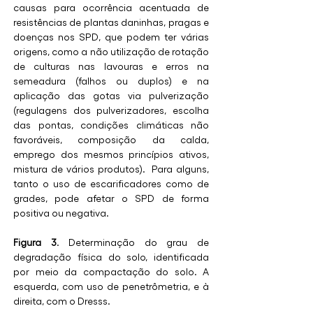
causas para ocorrência acentuada de 
resistências de plantas daninhas, pragas e 
doenças nos SPD, que podem ter várias 
origens, como a não utilização de rotação 
de culturas nas lavouras e erros na 
semeadura (falhos ou duplos) e na 
aplicação das gotas via pulverização 
(regulagens dos pulverizadores, escolha 
das pontas, condições climáticas não 
favoráveis, composição da calda, 
emprego dos mesmos princípios ativos, 
mistura de vários produtos).  Para alguns, 
tanto o uso de escarificadores como de 
grades, pode afetar o SPD de forma 
positiva ou negativa.
Figura 3
. Determinação do grau de 
degradação física do solo, identificada 
por meio da compactação do solo. A 
esquerda, com uso de penetrômetria, e à 
direita, com o Dresss.