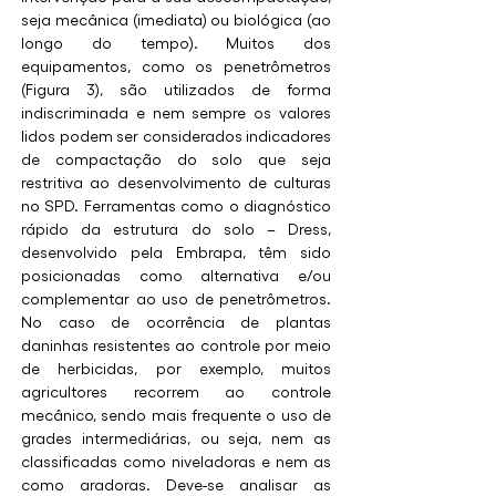
seja mecânica (imediata) ou biológica (ao 
longo do tempo). Muitos dos 
equipamentos, como os penetrômetros 
(Figura 3), são utilizados de forma 
indiscriminada e nem sempre os valores 
lidos podem ser considerados indicadores 
de compactação do solo que seja 
restritiva ao desenvolvimento de culturas 
no SPD. Ferramentas como o diagnóstico 
rápido da estrutura do solo – Dress, 
desenvolvido pela Embrapa, têm sido 
posicionadas como alternativa e/ou 
complementar ao uso de penetrômetros. 
No caso de ocorrência de plantas 
daninhas resistentes ao controle por meio 
de herbicidas, por exemplo, muitos 
agricultores recorrem ao controle 
mecânico, sendo mais frequente o uso de 
grades intermediárias, ou seja, nem as 
classificadas como niveladoras e nem as 
como aradoras. Deve-se analisar as 