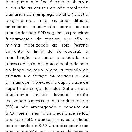
A pergunta que fica é clara e objetiva: 
quais são as causas da não ampliação 
das áreas com emprego do SPD? E outra 
pergunta mais atual: as áreas ditas e 
entendidas atualmente como sendo 
manejadas sob SPD seguem os preceitos 
fundamentais da técnica, que são a 
mínima mobilização do solo (restrita 
somente à linha de semeadura), a 
manutenção de uma quantidade de 
massa de resíduos sobre e dentro do solo 
ao longo de todo o ano, a rotação de 
culturas e o tráfego de rodados ou de 
animais que não exceda a capacidade de 
suporte de carga do solo? Sabe-se que 
atualmente muitas lavouras estão 
realizando apenas a semeadura direta 
(SD) e não empregando o conceito de 
SPD. Porém, mesmo as áreas onde se faz 
apenas a SD, aparecem nas estatísticas 
como sendo de SPD. Uma das premissas 
para a adoção de sistemas de manejo 