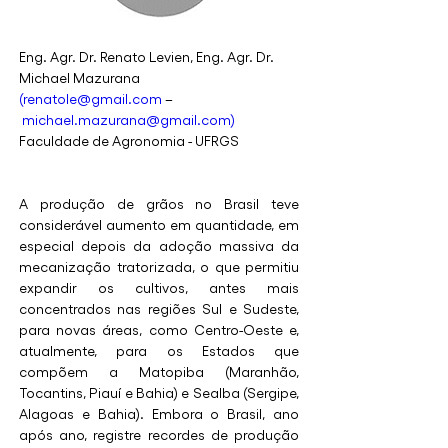
Eng. Agr. Dr. Renato Levien, Eng. Agr. Dr. 
Michael Mazurana
(renatole@gmail.com
 –
michael.mazurana@gmail.com)
Faculdade de Agronomia - UFRGS
A produção de grãos no Brasil teve 
considerável aumento em quantidade, em 
especial depois da adoção massiva da 
mecanização tratorizada, o que permitiu 
expandir os cultivos, antes mais 
concentrados nas regiões Sul e Sudeste, 
para novas áreas, como Centro-Oeste e, 
atualmente, para os Estados que 
compõem a Matopiba (Maranhão, 
Tocantins, Piauí e Bahia) e Sealba (Sergipe, 
Alagoas e Bahia). Embora o Brasil, ano 
após ano, registre recordes de produção 