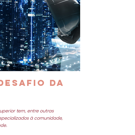
desafio da 
uperior tem, entre outras 
specializados à comunidade, 
ade.