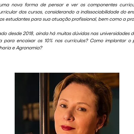
 uma nova forma de pensar e ver os componentes curricula
rricular dos cursos, considerando a indissociabilidade do ens
dos estudantes para sua atuação profissional, bem como a pr
o desde 2018, ainda há muitas dúvidas nas universidades di
a para encaixar os 10% nos currículos? Como implantar o p
haria e Agronomia?