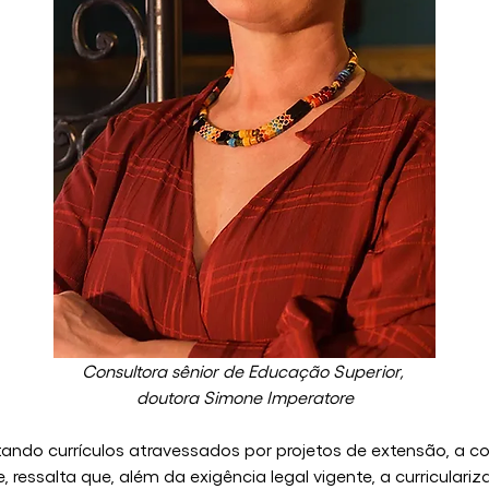
Consultora sênior de Educação Superior, 
doutora Simone Imperatore
do currículos atravessados por projetos de extensão, a co
, ressalta que, além da exigência legal vigente, a curricular