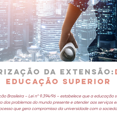
rização da extensão:
educação superior
ção Brasileira – Lei nº 9.394/96 – estabelece que a educação s
to dos problemas do mundo presente e atender aos serviços e
ocesso que gera compromisso da universidade com a socied