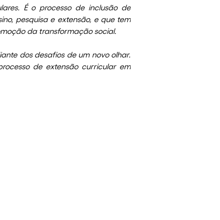
res. É o processo de inclusão de 
ino, pesquisa e extensão, e que tem 
omoção da transformação social.  
ante dos desafios de um novo olhar. 
rocesso de extensão curricular em 