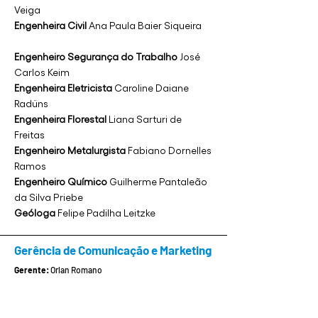
Veiga
Engenheira Civil
Ana Paula Baier Siqueira
Engenheiro Segurança do Trabalho
José
Carlos Keim
Engenheira Eletricista
Caroline Daiane
Radüns
Engenheira Florestal
Liana Sarturi de
Freitas
Engenheiro Metalurgista
Fabiano Dornelles
Ramos
Engenheiro Químico
Guilherme Pantaleão
da Silva Priebe
Geóloga
Felipe Padilha Leitzke
Gerência de Comunicação e Marketing
Gerente:
Orlan Romano