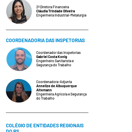
2º Diretora Financeira
Cláudia Trindade Oliveira
Engenheira Industrial-Metalurgia
COORDENADORIA DAS INSPETORIAS
Coordenador das Inspetorias
Gabriel Costa Konig
Engenheiro Sanitarista e
Segurança do Trabalho
Coordenadora-Adjunta
Annelize de Albuquerque
Altemann
Engenheira Agrícola e Segurança
do Trabalho
COLÉGIO DE ENTIDADES REGIONAIS
DO RS