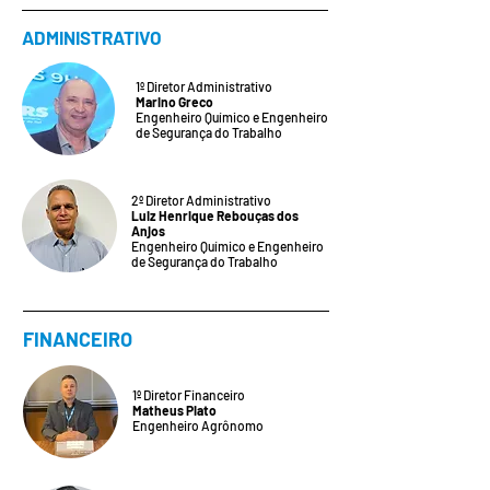
ADMINISTRATIVO
1º Diretor Administrativo
Marino Greco
Engenheiro Químico e Engenheiro
de Segurança do Trabalho
2º Diretor Administrativo
Luiz Henrique Rebouças dos
Anjos
Engenheiro Químico e Engenheiro
de Segurança do Trabalho
FINANCEIRO
1º Diretor Financeiro
Matheus Piato
Engenheiro Agrônomo