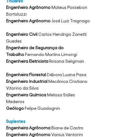
Titulares
Engenheiro Agrônomo
Mateus Possebon
Bortoluzzi
Engenheiro Agrônomo
José Luiz Tragnago
Engenheiro Civil
Carlos Hendrigo Zanetti
Guedes
Engenheiro de Segurança do
Trabalho
Fernando Martins Limongi
Engenheira Eletricista
Rosana Seligman
Engenheira Florestal
Débora Luana Pasa
Engenheiro Industrial
Mecânica Cristiano
Vitorino da Silva
Engenheira Química
Melissa Salles
Medeiros
Geólogo
Felipe Guadagnin
Suplentes
Engenheira Agrônoma
Biane de Castro
Engenheiro Agrônomo
Vanius Ventorini