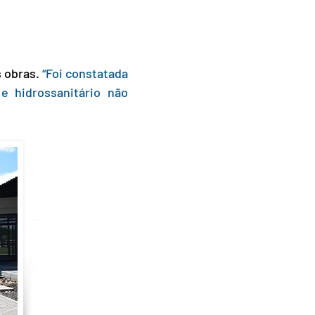
s obras.
“Foi constatada
e hidrossanitário não