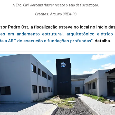
A Eng. Civil Jordana Maurer recebe o selo de fiscalização.
Créditos: Arquivo CREA-RS
or Pedro Ost, a fiscalização esteve no local no início da
es em andamento estrutural, arquitetônico elétrico 
ada a ART de execução e fundações profundas”
, detalha.