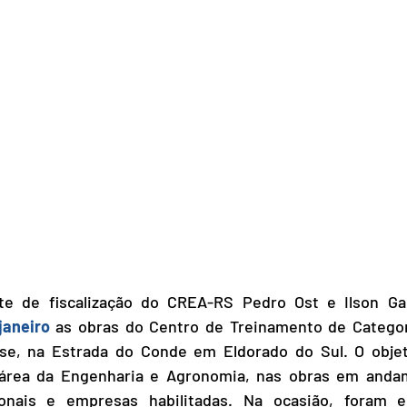
te de fiscalização do CREA-RS Pedro Ost e Ilson Ga
janeiro
as obras do Centro de Treinamento de Catego
ense, na Estrada do Conde em
Eldorado do Sul
. O obje
a área da Engenharia e Agronomia, nas obras em and
sionais e empresas habilitadas. Na ocasião, foram