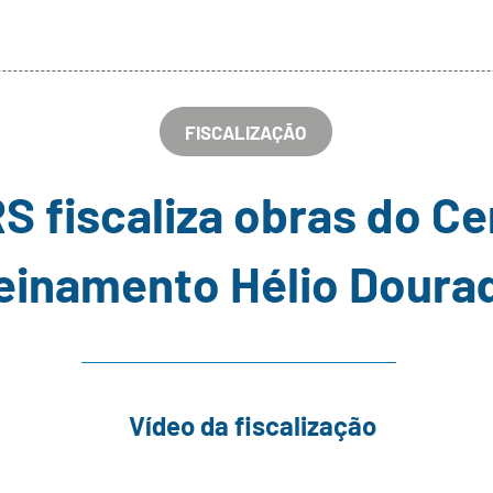
FISCALIZAÇÃO
 fiscaliza obras do Ce
einamento Hélio Doura
Vídeo da fiscalização