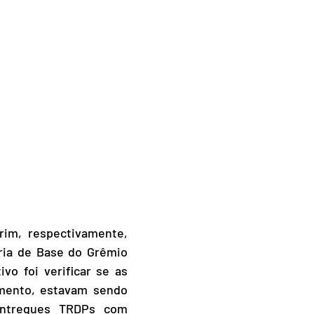
rim, respectivamente,
ria de Base do Grêmio
tivo foi verificar se as
amento, estavam sendo
 entregues TRDPs com