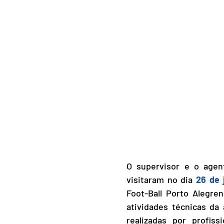
O supervisor e o agen
visitaram no dia
26 de 
Foot-Ball Porto Alegr
atividades técnicas d
realizadas por profis