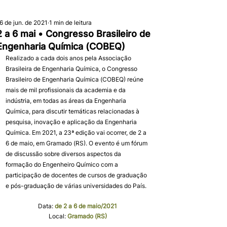
6 de jun. de 2021
1 min de leitura
2 a 6 mai • Congresso Brasileiro de
Engenharia Química (COBEQ)
Realizado a cada dois anos pela Associação 
Brasileira de Engenharia Química, o Congresso 
Brasileiro de Engenharia Química (COBEQ) reúne 
mais de mil profissionais da academia e da 
indústria, em todas as áreas da Engenharia 
Química, para discutir temáticas relacionadas à 
pesquisa, inovação e aplicação da Engenharia 
Química. Em 2021, a 23ª edição vai ocorrer, de 2 a 
6 de maio, em Gramado (RS). O evento é um fórum 
de discussão sobre diversos aspectos da 
formação do Engenheiro Químico com a 
participação de docentes de cursos de graduação 
e pós-graduação de várias universidades do País.
Data: 
de 2 a 6 de maio/2021
Local: 
Gramado (RS)