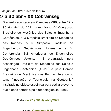
6 de jun. de 2021
1 min de leitura
27 a 30 abr • XX Cobramseg
O evento acontece em Campinas (SP), entre 27 a 
30 de abril de 2021, e reunirá o XX Congresso 
Brasileiro de Mecânica dos Solos e Engenharia 
Geotécnica, o IX Simpósio Brasileiro de Mecânica 
das Rochas, o IX Simpósio Brasileiro de 
Engenheiros Geotécnicos Jovens e a VI 
Conferência Sul Americana de Engenheiros 
Geotécnicos Jovens.  É organizado pela 
Associação Brasileira de Mecânica dos Solos e 
Engenharia Geotécnica (ABMS) e pelo Comitê 
Brasileiro de Mecânica das Rochas, terá como 
tema “Inovação e Tecnologia na Geotecnia”, 
inspirado na cidade escolhida para sediar o evento 
que é considerada o polo tecnológico do Brasil.
Data: 
de 27 a 30 de abril/2021
Local: 
Campinas (SP)