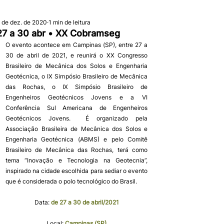
 de dez. de 2020
1 min de leitura
27 a 30 abr • XX Cobramseg
O evento acontece em Campinas (SP), entre 27 a 
30 de abril de 2021, e reunirá o XX Congresso 
Brasileiro de Mecânica dos Solos e Engenharia 
Geotécnica, o IX Simpósio Brasileiro de Mecânica 
das Rochas, o IX Simpósio Brasileiro de 
Engenheiros Geotécnicos Jovens e a VI 
Conferência Sul Americana de Engenheiros 
Geotécnicos Jovens.  É organizado pela 
Associação Brasileira de Mecânica dos Solos e 
Engenharia Geotécnica (ABMS) e pelo Comitê 
Brasileiro de Mecânica das Rochas, terá como 
tema “Inovação e Tecnologia na Geotecnia”, 
inspirado na cidade escolhida para sediar o evento 
que é considerada o polo tecnológico do Brasil.
Data: 
de 27 a 30 de abril/2021
Local: 
Campinas (SP)