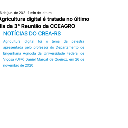
6 de jun. de 2021
1 min de leitura
Agricultura digital é tratada no último
dia da 3ª Reunião da CCEAGRO
NOTÍCIAS DO CREA-RS
Agricultura digital foi o tema da palestra 
apresentada pelo professor do Departamento de 
Engenharia Agrícola da Universidade Federal de 
Viçosa (UFV) Daniel Marçal de Queiroz, em 26 de 
novembro de 2020. 