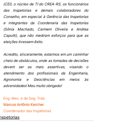
(CEI), o núcleo de TI do CREA-RS, os funcionários 
das Inspetorias e demais colaboradores do 
Conselho, em especial à Gerência das Inspetorias 
e integrantes da Coordenaria das Inspetorias 
(Sônia Machado, Carmem Oliveira e Andrea 
Caputti), que não mediram esforços para que as 
eleições tivessem êxito.
Acredito, sinceramente, estarmos em um caminhar 
cheio de obstáculos, onde as tomadas de decisões 
devem ser as mais assertivas, visando o 
atendimento dos profissionais da Engenharia, 
Agronomia e Geociências em meios às 
adversidades! Meu muito obrigado!
Eng. Mec. e de Seg. Trab.
Marcos Antônio Kercher 
Coordenador das Inspetorias 
nspetorias