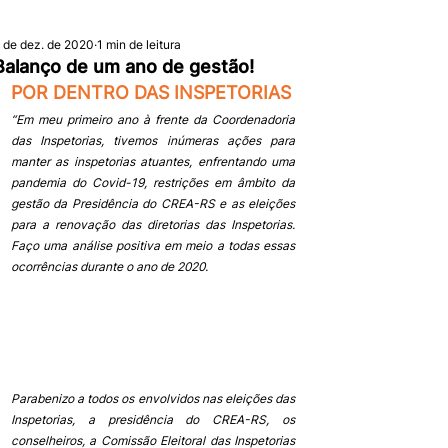
 de dez. de 2020
1 min de leitura
Balanço de um ano de gestão!
POR DENTRO DAS INSPETORIAS
“Em meu primeiro ano à frente da Coordenadoria 
das Inspetorias, tivemos inúmeras ações para 
manter as inspetorias atuantes, enfrentando uma 
pandemia do Covid-19, restrições em âmbito da 
gestão da Presidência do CREA-RS e as eleições 
para a renovação das diretorias das Inspetorias. 
Faço uma análise positiva em meio a todas essas 
ocorrências durante o ano de 2020.
Parabenizo a todos os envolvidos nas eleições das 
Inspetorias, a presidência do CREA-RS, os 
conselheiros, a Comissão Eleitoral das Inspetorias 