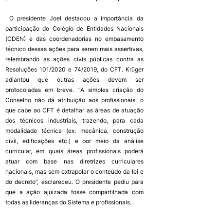
 O presidente Joel destacou a importância da 
participação do Colégio de Entidades Nacionais 
(CDEN) e das coordenadorias no embasamento 
técnico dessas ações para serem mais assertivas, 
relembrando as ações civis públicas contra as 
Resoluções 101/2020 e 74/2019, do CFT. Krüger 
adiantou que outras ações devem ser 
protocoladas em breve. “A simples criação do 
Conselho não dá atribuição aos profissionais, o 
que cabe ao CFT é detalhar as áreas de atuação 
dos técnicos industriais, trazendo, para cada 
modalidade técnica (ex: mecânica, construção 
civil, edificações etc.) e por meio da análise 
curricular, em quais áreas profissionais poderá 
atuar com base nas diretrizes curriculares 
nacionais, mas sem extrapolar o conteúdo da lei e 
do decreto”, esclareceu. O presidente pediu para 
que a ação ajuizada fosse compartilhada com 
todas as lideranças do Sistema e profissionais. 