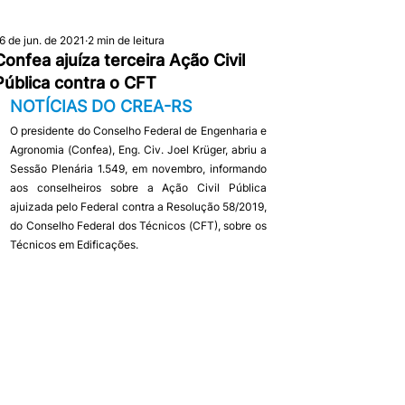
6 de jun. de 2021
2 min de leitura
Confea ajuíza terceira Ação Civil
Pública contra o CFT
NOTÍCIAS DO CREA-RS
O presidente do Conselho Federal de Engenharia e 
Agronomia (Confea), Eng. Civ. Joel Krüger, abriu a 
Sessão Plenária 1.549, em novembro, informando 
aos conselheiros sobre a Ação Civil Pública 
ajuizada pelo Federal contra a Resolução 58/2019, 
do Conselho Federal dos Técnicos (CFT), sobre os 
Técnicos em Edificações.