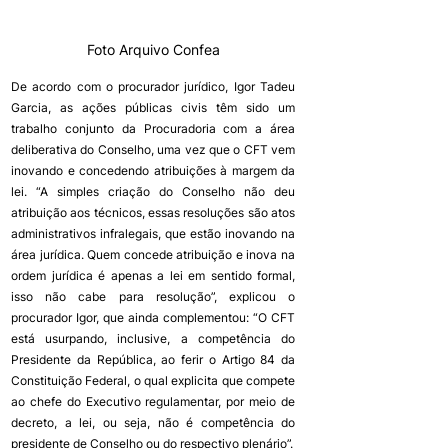
Foto Arquivo Confea
De acordo com o procurador jurídico, Igor Tadeu 
Garcia, as ações públicas civis têm sido um 
trabalho conjunto da Procuradoria com a área 
deliberativa do Conselho, uma vez que o CFT vem 
inovando e concedendo atribuições à margem da 
lei. “A simples criação do Conselho não deu 
atribuição aos técnicos, essas resoluções são atos 
administrativos infralegais, que estão inovando na 
área jurídica. Quem concede atribuição e inova na 
ordem jurídica é apenas a lei em sentido formal, 
isso não cabe para resolução”, explicou o 
procurador Igor, que ainda complementou: “O CFT 
está usurpando, inclusive, a competência do 
Presidente da República, ao ferir o Artigo 84 da 
Constituição Federal, o qual explicita que compete 
ao chefe do Executivo regulamentar, por meio de 
decreto, a lei, ou seja, não é competência do 
presidente de Conselho ou do respectivo plenário”.