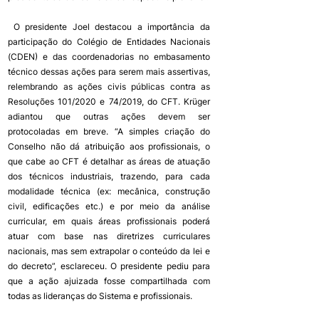
 O presidente Joel destacou a importância da 
participação do Colégio de Entidades Nacionais 
(CDEN) e das coordenadorias no embasamento 
técnico dessas ações para serem mais assertivas, 
relembrando as ações civis públicas contra as 
Resoluções 101/2020 e 74/2019, do CFT. Krüger 
adiantou que outras ações devem ser 
protocoladas em breve. “A simples criação do 
Conselho não dá atribuição aos profissionais, o 
que cabe ao CFT é detalhar as áreas de atuação 
dos técnicos industriais, trazendo, para cada 
modalidade técnica (ex: mecânica, construção 
civil, edificações etc.) e por meio da análise 
curricular, em quais áreas profissionais poderá 
atuar com base nas diretrizes curriculares 
nacionais, mas sem extrapolar o conteúdo da lei e 
do decreto”, esclareceu. O presidente pediu para 
que a ação ajuizada fosse compartilhada com 
todas as lideranças do Sistema e profissionais. 