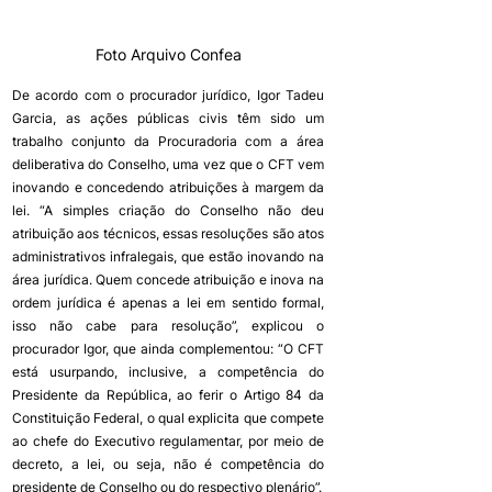
Foto Arquivo Confea
De acordo com o procurador jurídico, Igor Tadeu 
Garcia, as ações públicas civis têm sido um 
trabalho conjunto da Procuradoria com a área 
deliberativa do Conselho, uma vez que o CFT vem 
inovando e concedendo atribuições à margem da 
lei. “A simples criação do Conselho não deu 
atribuição aos técnicos, essas resoluções são atos 
administrativos infralegais, que estão inovando na 
área jurídica. Quem concede atribuição e inova na 
ordem jurídica é apenas a lei em sentido formal, 
isso não cabe para resolução”, explicou o 
procurador Igor, que ainda complementou: “O CFT 
está usurpando, inclusive, a competência do 
Presidente da República, ao ferir o Artigo 84 da 
Constituição Federal, o qual explicita que compete 
ao chefe do Executivo regulamentar, por meio de 
decreto, a lei, ou seja, não é competência do 
presidente de Conselho ou do respectivo plenário”.