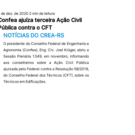
 de dez. de 2020
2 min de leitura
Confea ajuíza terceira Ação Civil
Pública contra o CFT
NOTÍCIAS DO CREA-RS
O presidente do Conselho Federal de Engenharia e 
Agronomia (Confea), Eng. Civ. Joel Krüger, abriu a 
Sessão Plenária 1.549, em novembro, informando 
aos conselheiros sobre a Ação Civil Pública 
ajuizada pelo Federal contra a Resolução 58/2019, 
do Conselho Federal dos Técnicos (CFT), sobre os 
Técnicos em Edificações.