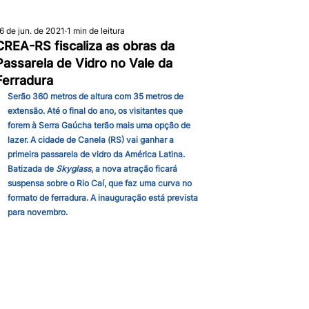
6 de jun. de 2021
1 min de leitura
CREA-RS fiscaliza as obras da
Passarela de Vidro no Vale da
Ferradura
Serão 360 metros de altura com 35 metros de 
extensão. Até o final do ano, os visitantes que 
forem à Serra Gaúcha terão mais uma opção de 
lazer. A cidade de Canela (RS) vai ganhar a 
primeira passarela de vidro da América Latina. 
Batizada de 
Skyglass
, a nova atração ficará 
suspensa sobre o Rio Caí, que faz uma curva no 
formato de ferradura. A inauguração está prevista 
para novembro.