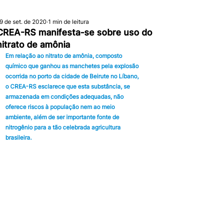
9 de set. de 2020
1 min de leitura
CREA-RS manifesta-se sobre uso do
nitrato de amônia
Em relação ao nitrato de amônia, composto 
químico que ganhou as manchetes pela explosão 
ocorrida no porto da cidade de Beirute no Líbano, 
o CREA-RS esclarece que esta substância, se 
armazenada em condições adequadas, não 
oferece riscos à população nem ao meio 
ambiente, além de ser importante fonte de 
nitrogênio para a tão celebrada agricultura 
brasileira.