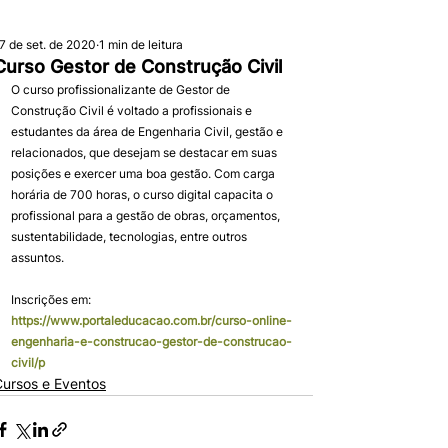
7 de set. de 2020
1 min de leitura
Curso Gestor de Construção Civil
O curso profissionalizante de Gestor de 
Construção Civil é voltado a profissionais e 
estudantes da área de Engenharia Civil, gestão e 
relacionados, que desejam se destacar em suas 
posições e exercer uma boa gestão. Com carga 
horária de 700 horas, o curso digital capacita o 
profissional para a gestão de obras, orçamentos, 
sustentabilidade, tecnologias, entre outros 
assuntos. 
Inscrições em: 
https://www.portaleducacao.com.br/curso-online-
engenharia-e-construcao-gestor-de-construcao-
civil/p
Cursos e Eventos