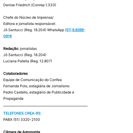
Denise Friedrich (Conrep 1.333)
Chefe do Núcleo de Imprensa/
Editora e jornalista responsável: 
Jô Santucci (Reg. 18.204) WhatsApp 
(51) 9.9269-
0816
Redação
: jornalistas 
Jô Santucci (Reg. 18.204) 
Luciana Patella (Reg. 12.807) 
Colaboradores 
Equipe de Comunicação do Confea
Fernanda Polo, estagiária de Jornalismo 
Pedro Castello, estagiário de Publicidade e 
Propaganda
TELEFONES CREA-RS 
PABX (51) 3320-2100 
Câmara de Agronomia 