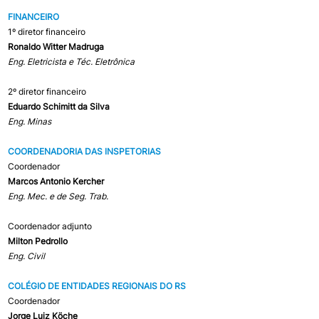
FINANCEIRO
1º diretor financeiro
Ronaldo Witter Madruga
Eng. Eletricista e Téc. Eletrônica
2º diretor financeiro
Eduardo Schimitt da Silva
Eng. Minas
COORDENADORIA DAS INSPETORIAS
Coordenador
Marcos Antonio Kercher
Eng. Mec. e de Seg. Trab.
Coordenador adjunto
Milton Pedrollo
Eng. Civil
COLÉGIO DE ENTIDADES REGIONAIS DO RS
Coordenador
Jorge Luiz Köche