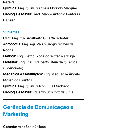
Pereira
Química
: Eng. Quím. Gabriela Florindo Marques
Geologia e Minas
: Geól. Marco Antonio Fontoura 
Hansen
Suplentes
Civil
: Eng. Civ. Adalberto Gularte Schafer
Agronomia
: Eng. Agr. Paulo Sérgio Gomes da 
Rocha 
Elétrica
: Eng. Eletric. Ronaldo Witter Madruga
Florestal
: Eng. Ftal.  Edilberto Stein de Quadros 
(Licenciado)
Mecânica e Metalúrgica
: Eng. Mec. José Ângelo 
Moren dos Santos
Química
: Eng. Quím. Gilson Luis Machado
Geologia e Minas
: Eduardo Schimitt da Silva
Gerência de Comunicação e 
Marketing
Gerente
: relações públicas 