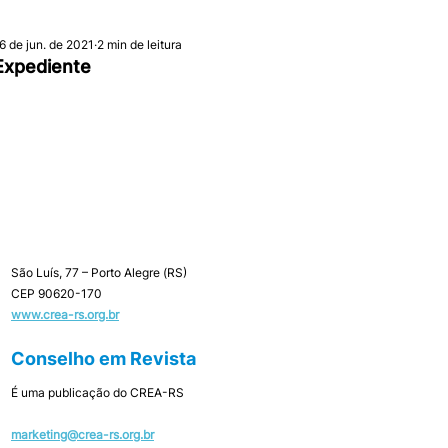
6 de jun. de 2021
2 min de leitura
Expediente
São Luís, 77 – Porto Alegre (RS)
CEP 90620-170 
www.crea-rs.org.br
Conselho em Revista 
É uma publicação do CREA-RS
marketing@crea-rs.org.br