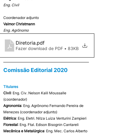
Eng. Civil
Coordenador adjunto
Valmor Christmann
Eng. Agrônomo
Diretoria
.pdf
Fazer download de PDF • 83KB
Comissão Editorial 2020
Titulares
Civil
: Eng. Civ. Nelson Kalil Moussalle 
(coordenador)
Agronomia
: Eng. Agrônomo Fernando Pereira de 
Menezes (coordenador adjunto)
Elétrica
: Eng. Eletri. Nilza Luiza Venturini Zampieri
Florestal
: Eng. Ftal. Edison Bisognin Cantareli
Mecânica e Metalúrgica
: Eng. Mec. Carlos Alberto 