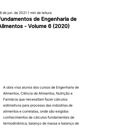
6 de jun. de 2021
1 min de leitura
Fundamentos de Engenharia de
Alimentos - Volume 6 (2020)
A obra visa alunos dos cursos de Engenharia de 
Alimentos, Ciência de Alimentos, Nutrição e 
Farmácia que necessitam fazer cálculos 
estimativos para processo das indústrias de 
alimentos e correlatas, onde são exigidos 
conhecimentos de cálculos fundamentais de 
termodinâmica, balanço de massa e balanço de 