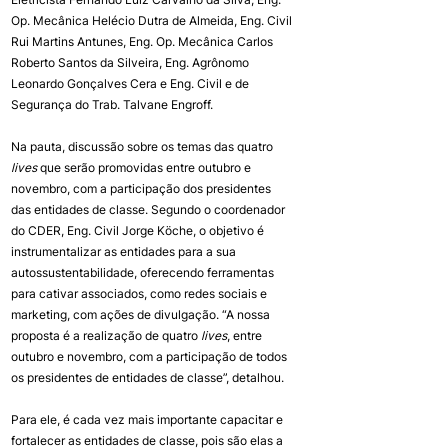
Op. Mecânica Helécio Dutra de Almeida, Eng. Civil 
Rui Martins Antunes, Eng. Op. Mecânica Carlos 
Roberto Santos da Silveira, Eng. Agrônomo 
Leonardo Gonçalves Cera e Eng. Civil e de 
Segurança do Trab. Talvane Engroff.
Na pauta, discussão sobre os temas das quatro 
lives
 que serão promovidas entre outubro e 
novembro, com a participação dos presidentes 
das entidades de classe. Segundo o coordenador 
do CDER, Eng. Civil Jorge Köche, o objetivo é 
instrumentalizar as entidades para a sua 
autossustentabilidade, oferecendo ferramentas 
para cativar associados, como redes sociais e 
marketing, com ações de divulgação. “A nossa 
proposta é a realização de quatro 
lives
, entre 
outubro e novembro, com a participação de todos 
os presidentes de entidades de classe”, detalhou.
Para ele, é cada vez mais importante capacitar e 
fortalecer as entidades de classe, pois são elas a 