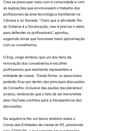
Crea se preocupar mais com a comunidade e com 
as legislações que envolvessem o trabalho dos 
profissionais da área tecnológica tramitando na 
Câmara e no Senado. “Claro que a atividade-fim 
do Sistema é a fiscalização, mas é preciso ir além, 
para defender os profissionais”, apontou, 
sugerindo ainda que houvesse maior aproximação 
com os conselheiros.
O Eng. Jorge lembrou que um dos itens da 
renovação dos conselheiros é escolher 
profissionais que realmente representem a 
entidade de classe. “Desta forma, os associados 
poderão ficar por dentro das principais discussões 
do Conselho, inclusive das pautas das plenárias”, 
avaliou, lembrando que o fato de ser transmitida 
pelo YouTube contribui para a transparência das 
discussões.
Na sequência fez um breve relatório sobre o 
Censo das Entidades de classe do RS, promovido 
pelo CDER-RS, e que consiste em questionário 