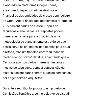
elaborado na plataforma Google Forms, 
abrangendo aspectos administrativos e 
financeiros das entidades de classe com registro 
no Crea. “Agora finalizado, obtivemos o retorno de 
70% das entidades de classe. Depois de 
tabuladas e analisadas, as respostas podem 
oferecer uma base para a criação de uma 
metodologia de planejamento estratégico que 
possa servir às entidades, não apenas para atual 
diretoria, mas um trabalho com resultados de 
médio e longo prazo”, detalha, adiantando que o 
Censo já apontou dados interessantes antes 
mesmo de tabulados, como a composição da 
maioria das entidades serem puras ou compostas 
por engenheiros e arquitetos.
Durante a reunião, foi proposto um projeto de 
Comissões Temáticas, com o objetivo de discutir 
questões importantes dos municípios, como a 
questão da Bacia do Rio dos Sinos.