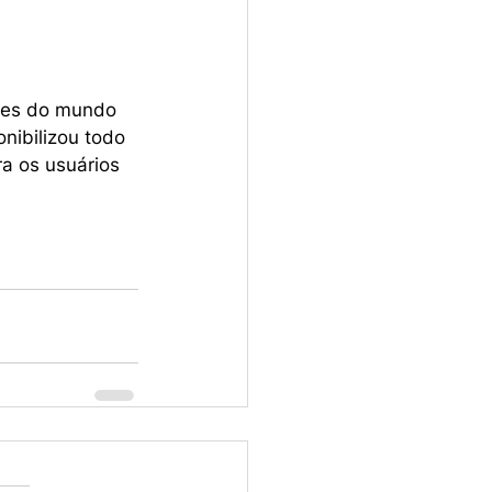
des do mundo 
nibilizou todo 
a os usuários 