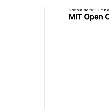
5 de out. de 2021
1 min d
MIT Open 