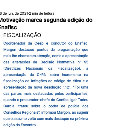
6 de jun. de 2021
2 min de leitura
Motivação marca segunda edição do
Enafisc
FISCALIZAÇÃO
Coordenador da Ceep e condutor do Enafisc, 
Margon destacou pontos da programação que 
mais lhe chamaram atenção, como a apresentação 
das alterações da Decisão Normativa nº 95 
(Diretrizes Nacionais da Fiscalização), a 
apresentação do C-RN sobre incremento na 
fiscalização de infrações ao código de ética e a 
apresentação da nova Resolução 1.121. “Foi uma 
das partes mais destacadas pelos participantes, 
quando o procurador-chefe do Confea, Igor Tadeu 
Garcia, tratou sobre o poder de polícia dos 
Conselhos Regionais”, informou Margon, ao sugerir 
que o assunto volte com mais destaque na próxima 
edição do Encontro.