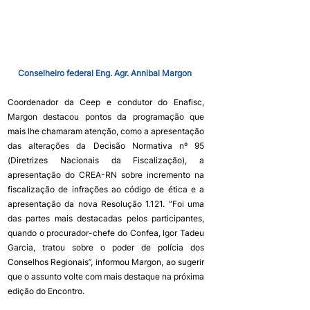
Conselheiro federal Eng. Agr. Annibal Margon 
Coordenador da Ceep e condutor do Enafisc, 
Margon destacou pontos da programação que 
mais lhe chamaram atenção, como a apresentação 
das alterações da Decisão Normativa nº 95 
(Diretrizes Nacionais da Fiscalização), a 
apresentação do CREA-RN sobre incremento na 
fiscalização de infrações ao código de ética e a 
apresentação da nova Resolução 1.121. “Foi uma 
das partes mais destacadas pelos participantes, 
quando o procurador-chefe do Confea, Igor Tadeu 
Garcia, tratou sobre o poder de polícia dos 
Conselhos Regionais”, informou Margon, ao sugerir 
que o assunto volte com mais destaque na próxima 
edição do Encontro.