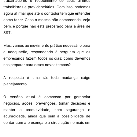
trabalhadores o recebimento de seus direitos 
trabalhistas e previdenciários. Com isso, podemos 
agora afirmar que até o contador tem que entender 
como fazer. Caso o mesmo não compreenda, veja 
bem, é porque não está preparado para a área de 
SST. 
Mas, vamos ao movimento prático necessário para 
a adequação, respondendo à pergunta que os 
empresários fazem todos os dias: como devemos 
nos preparar para esses novos tempos?
A resposta é uma só: toda mudança exige 
planejamento. 
O cenário atual é composto por gerenciar 
negócios, ações, prevenções, tomar decisões e 
manter a produtividade, com segurança e 
acuracidade, ainda que sem a possibilidade de 
contar com a presença e a circulação normais em 
um ambiente de trabalho.