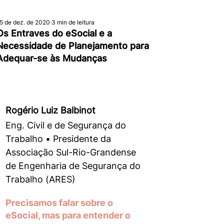
5 de dez. de 2020
3 min de leitura
Os Entraves do eSocial e a
Necessidade de Planejamento para
Adequar-se às Mudanças
Rogério Luiz Balbinot 
Eng. Civil e de Segurança do 
Trabalho • Presidente da 
Associação Sul-Rio-Grandense 
de Engenharia de Segurança do 
Trabalho (ARES) 
Precisamos falar sobre o 
eSocial, mas para entender o 