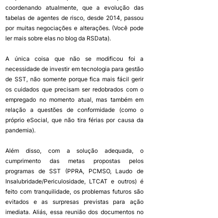
coordenando atualmente, que a evolução das 
tabelas de agentes de risco, desde 2014, passou 
por muitas negociações e alterações. (Você pode 
ler mais sobre elas no blog da RSData).
A única coisa que não se modificou foi a 
necessidade de investir em tecnologia para gestão 
de SST, não somente porque fica mais fácil gerir 
os cuidados que precisam ser redobrados com o 
empregado no momento atual, mas também em 
relação a questões de conformidade (como o 
próprio eSocial, que não tira férias por causa da 
pandemia). 
Além disso, com a solução adequada, o 
cumprimento das metas propostas pelos 
programas de SST (PPRA, PCMSO, Laudo de 
Insalubridade/Periculosidade, LTCAT e outros) é 
feito com tranquilidade, os problemas futuros são 
evitados e as surpresas previstas para ação 
imediata. Aliás, essa reunião dos documentos no 