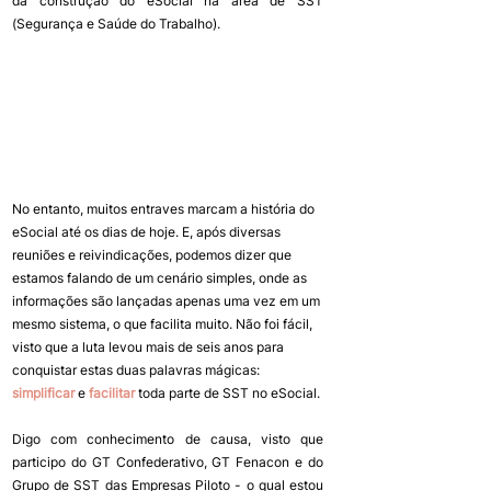
da construção do eSocial na área de SST 
(Segurança e Saúde do Trabalho).
No entanto, muitos entraves marcam a história do 
eSocial até os dias de hoje. E, após diversas 
reuniões e reivindicações, podemos dizer que 
estamos falando de um cenário simples, onde as 
informações são lançadas apenas uma vez em um 
mesmo sistema, o que facilita muito. Não foi fácil, 
visto que a luta levou mais de seis anos para 
conquistar estas duas palavras mágicas: 
simplificar 
e 
facilitar 
toda parte de SST no eSocial. 
Digo com conhecimento de causa, visto que 
participo do GT Confederativo, GT Fenacon e do 
Grupo de SST das Empresas Piloto - o qual estou 