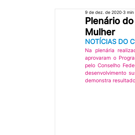
9 de dez. de 2020
3 min 
Plenário d
Mulher
NOTÍCIAS DO 
Na plenária realiz
aprovaram o Progra
pelo Conselho Feder
desenvolvimento su
demonstra resultados