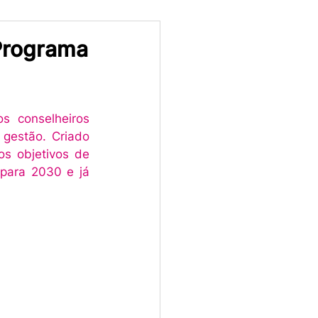
 Programa
s conselheiros 
estão. Criado 
s objetivos de 
para 2030 e já 