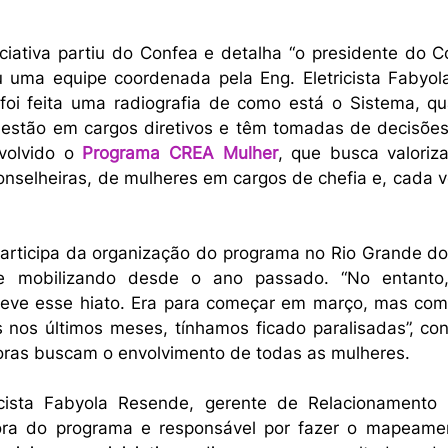
iciativa partiu do Confea e detalha “o presidente do Con
 uma equipe coordenada pela Eng. Eletricista Fabyol
, foi feita uma radiografia de como está o Sistema, qu
 estão em cargos diretivos e têm tomadas de decisões. 
volvido o
Programa CREA Mulher
, que busca valoriza
onselheiras, de mulheres em cargos de chefia e, cada v
participa da organização do programa no Rio Grande do 
se mobilizando desde o ano passado. “No entanto,
teve esse hiato. Era para começar em março, mas co
 nos últimos meses, tínhamos ficado paralisadas”, cont
oras buscam o envolvimento de todas as mulheres. 
cista Fabyola Resende, gerente de Relacionamento In
ra do programa e responsável por fazer o mapeamen