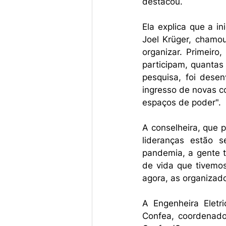
destacou. 
Ela explica que a in
Joel Krüger, chamou
organizar. Primeiro
participam, quantas
pesquisa, foi desen
ingresso de novas c
espaços de poder". 
A conselheira, que 
lideranças estão 
pandemia, a gente 
de vida que tivemos
agora, as organizad
A Engenheira Eletri
Confea, coordenado