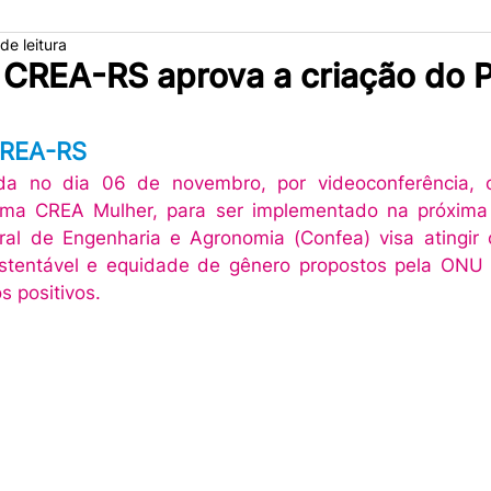
de leitura
o CREA-RS aprova a criação do
CREA-RS
ada no dia 06 de novembro, por videoconferência, o
ma CREA Mulher, para ser implementado na próxima g
al de Engenharia e Agronomia (Confea) visa atingir o
stentável e equidade de gênero propostos pela ONU 
 positivos. 