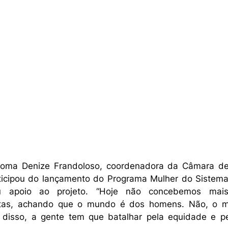
noma Denize Frandoloso, coordenadora da Câmara de
icipou do lançamento do Programa Mulher do Sistema
u apoio ao projeto. “Hoje não concebemos mais 
istas, achando que o mundo é dos homens. Não, o m
 disso, a gente tem que batalhar pela equidade e pela