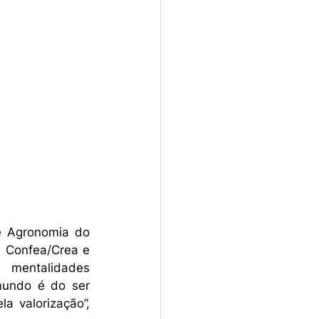
 Agronomia do 
 Confea/Crea e 
mentalidades 
undo é do ser 
 valorização”, 