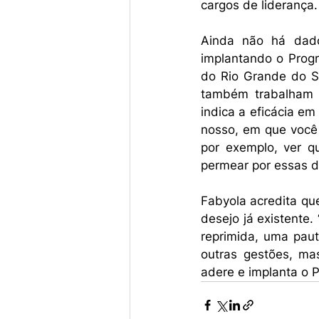
cargos de liderança.
Ainda não há dado
implantando o Prog
do Rio Grande do S
também trabalham p
indica a eficácia e
nosso, em que voc
por exemplo, ver q
permear por essas di
Fabyola acredita qu
desejo já existente
reprimida, uma paut
outras gestões, ma
adere e implanta o P