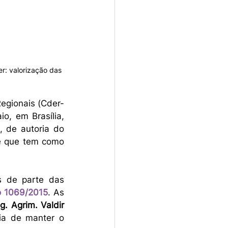
r: valorização das 
egionais (Cder-
, em Brasília, 
, de autoria do 
e que tem como 
 de parte das 
o 1069/2015
. As 
g. Agrim. Valdir 
ia de manter o 