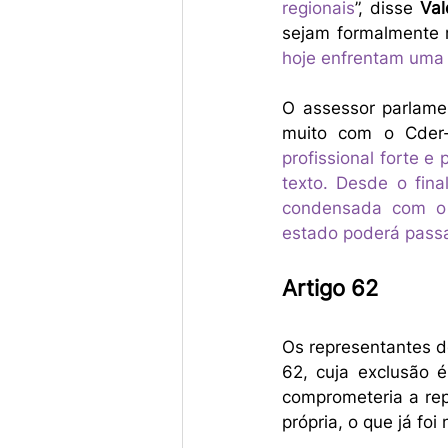
regionais
”, disse 
Val
sejam formalmente 
hoje enfrentam uma 
O assessor parlame
muito com o Cder-
profissional forte 
texto. Desde o fina
condensada com o 
estado poderá passa
Artigo 62
Os representantes d
62, cuja exclusão é
comprometeria a repr
própria, o que já fo