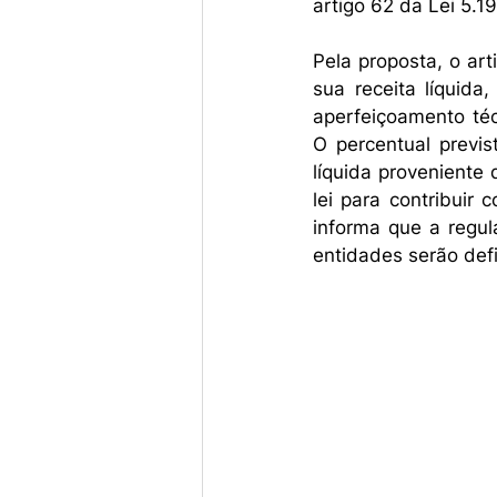
artigo 62 da Lei 5.1
Pela proposta, o art
sua receita líquida
aperfeiçoamento téc
O percentual previ
líquida proveniente
lei para contribuir
informa que a regul
entidades serão def