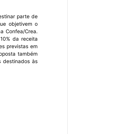
stinar parte de 
ue objetivem o 
ma Confea/Crea. 
10% da receita 
s previstas em 
roposta também 
 destinados às 