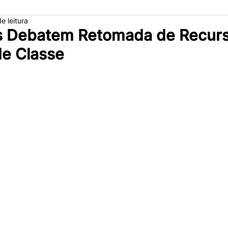
e leitura
s Debatem Retomada de Recurs
de Classe