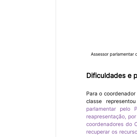
Assessor parlamentar 
Dificuldades e 
Para o coordenador 
classe represento
parlamentar pelo 
reapresentação, por
coordenadores do Cd
recuperar os recurs