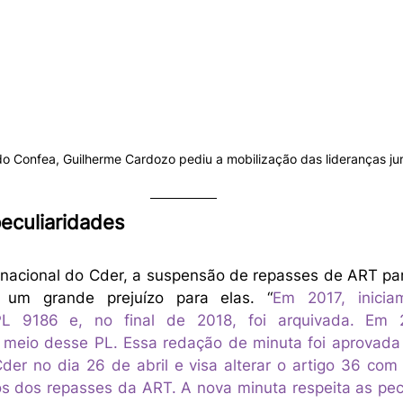
do Confea, Guilherme Cardozo pediu a mobilização das lideranças j
peculiaridades
nacional do Cder, a suspensão de repasses de ART par
u um grande prejuízo para elas. “
Em 2017, inici
PL 9186 e, no final de 2018, foi arquivada. Em 
 meio desse PL. Essa redação de minuta foi aprovada 
er no dia 26 de abril e visa alterar o artigo 36 com a
os dos repasses da ART. A nova minuta respeita as pecu