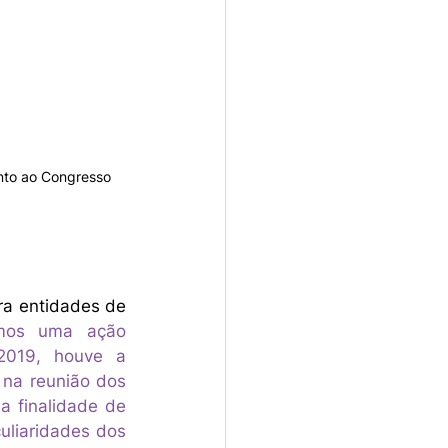
unto ao Congresso
a entidades de 
amos uma ação 
2019, houve a 
na reunião dos 
 finalidade de 
liaridades dos 