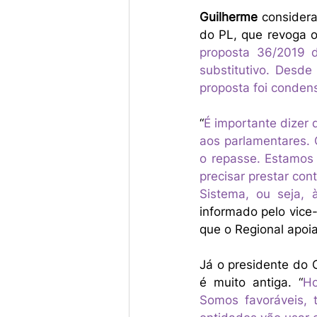
Guilherme
 consider
do PL, que revoga o 
proposta 36/2019 d
substitutivo. Desde
proposta foi conden
“
É importante dizer 
aos parlamentares. 
o repasse. Estamos 
precisar prestar con
Sistema, ou seja, à
informado pelo vice
que o Regional apoia
Já o presidente do 
é muito antiga. “
Ho
Somos favoráveis, 