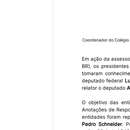
Coordenador do Colégio d
Em ação da assessor
BR), os presidentes
tomaram conhecimen
deputado federal 
Lu
relator o deputado 
A
O objetivo das ent
Anotações de Respo
entidades foram re
Pedro Schneider
. P