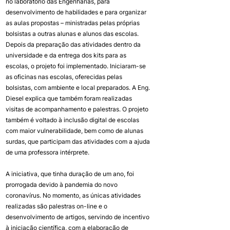
no laboratório das Engenharias, para 
desenvolvimento de habilidades e para organizar 
as aulas propostas – ministradas pelas próprias 
bolsistas a outras alunas e alunos das escolas.
Depois da preparação das atividades dentro da 
universidade e da entrega dos kits para as 
escolas, o projeto foi implementado. Iniciaram-se 
as oficinas nas escolas, oferecidas pelas 
bolsistas, com ambiente e local preparados. A Eng. 
Diesel explica que também foram realizadas 
visitas de acompanhamento e palestras. O projeto 
também é voltado à inclusão digital de escolas 
com maior vulnerabilidade, bem como de alunas 
surdas, que participam das atividades com a ajuda 
de uma professora intérprete.
A iniciativa, que tinha duração de um ano, foi 
prorrogada devido à pandemia do novo 
coronavírus. No momento, as únicas atividades 
realizadas são palestras on-line e o 
desenvolvimento de artigos, servindo de incentivo 
à iniciação científica, com a elaboração de 