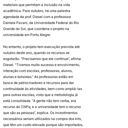
materiais que permitam a inclusão na vida 
acadêmica. Para outubro, há uma palestra 
agendada da prof. Diesel com a professora 
Daniela Pavani, da Universidade Federal do Rio 
Grande do Sul, que coordena o projeto na 
universidade em Porto Alegre.
No entanto, o projeto tem execução prevista até 
outubro deste ano, quando os recursos se 
esgotarão. “Precisamos que ele continue”, afirma  
Diesel. “Tivemos muito sucesso e envolvimento, 
interação com escolas, professoras, alunos, 
alunas e bolsistas.” As professoras estão em 
busca de patrocinadores e recursos para dar 
continuidade às atividades, bem como ampliá-las 
para outras escolas, visto que a metodologia já 
está consolidada. “A gente não tem verba, era 
recurso do CNPq, e a universidade tem o recurso 
que são as pessoas”, explica. Os investimentos 
necessários seriam utilizados na compra dos kits, 
que têm um custo elevado porque são importados, 