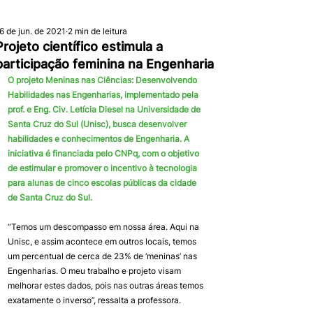
6 de jun. de 2021
2 min de leitura
Projeto científico estimula a
participação feminina na Engenharia
O projeto Meninas nas Ciências: Desenvolvendo 
Habilidades nas Engenharias, implementado pela 
prof. e Eng. Civ. Letícia Diesel na Universidade de 
Santa Cruz do Sul (Unisc), busca desenvolver 
habilidades e conhecimentos de Engenharia. A 
iniciativa é financiada pelo CNPq, com o objetivo 
de estimular e promover o incentivo à tecnologia 
para alunas de cinco escolas públicas da cidade 
de Santa Cruz do Sul. 
“Temos um descompasso em nossa área. Aqui na 
Unisc, e assim acontece em outros locais, temos 
um percentual de cerca de 23% de ‘meninas’ nas 
Engenharias. O meu trabalho e projeto visam 
melhorar estes dados, pois nas outras áreas temos 
exatamente o inverso”, ressalta a professora.