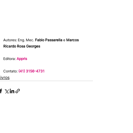
Autores: Eng. Mec. 
Fabio Passarella 
e 
Marcos 
Ricardo Rosa Georges
Editora: 
Appris
Contato:
 (41) 3156-4731
ivros
Comentários