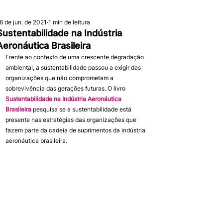
6 de jun. de 2021
1 min de leitura
Sustentabilidade na Indústria
Aeronáutica Brasileira
Frente ao contexto de uma crescente degradação 
ambiental, a sustentabilidade passou a exigir das 
organizações que não comprometam a 
sobrevivência das gerações futuras. O livro 
Sustentabilidade na Indústria Aeronáutica 
Brasileira
 pesquisa se a sustentabilidade está 
presente nas estratégias das organizações que 
fazem parte da cadeia de suprimentos da indústria 
aeronáutica brasileira.