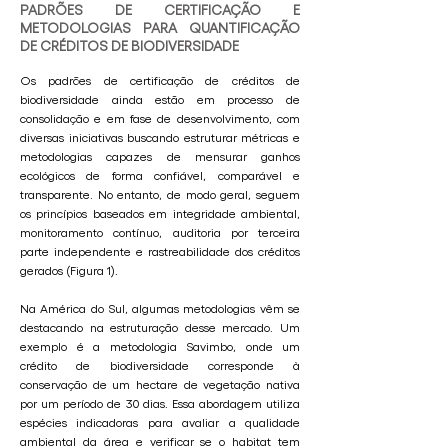
PADRÕES DE CERTIFICAÇÃO E
METODOLOGIAS PARA QUANTIFICAÇÃO
DE CRÉDITOS DE BIODIVERSIDADE
Os padrões de certificação de créditos de
biodiversidade ainda estão em processo de
consolidação e em fase de desenvolvimento, com
diversas iniciativas buscando estruturar métricas e
metodologias capazes de mensurar ganhos
ecológicos de forma confiável, comparável e
transparente. No entanto, de modo geral, seguem
os princípios baseados em integridade ambiental,
monitoramento contínuo, auditoria por terceira
parte independente e rastreabilidade dos créditos
gerados (Figura 1).
Na América do Sul, algumas metodologias vêm se
destacando na estruturação desse mercado. Um
exemplo é a metodologia Savimbo, onde um
crédito de biodiversidade corresponde à
conservação de um hectare de vegetação nativa
por um período de 30 dias. Essa abordagem utiliza
espécies indicadoras para avaliar a qualidade
ambiental da área e verificar se o habitat tem