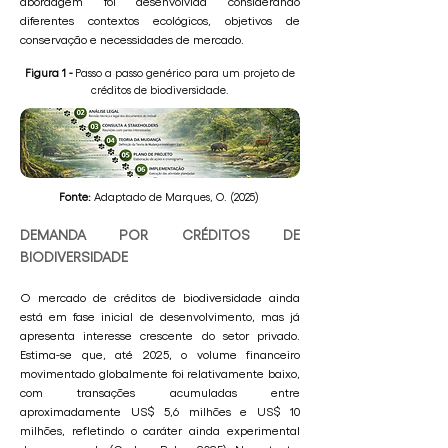
abordagem foi desenvolvida considerando
diferentes contextos ecológicos, objetivos de
conservação e necessidades de mercado.
Figura 1 -
Passo a passo genérico para um projeto de
créditos de biodiversidade.
Fonte:
Adaptado de Marques, O. (2025)
DEMANDA POR CRÉDITOS DE
BIODIVERSIDADE
O mercado de créditos de biodiversidade ainda
está em fase inicial de desenvolvimento, mas já
apresenta interesse crescente do setor privado.
Estima-se que, até 2025, o volume financeiro
movimentado globalmente foi relativamente baixo,
com transações acumuladas entre
aproximadamente US$ 5,6 milhões e US$ 10
milhões, refletindo o caráter ainda experimental