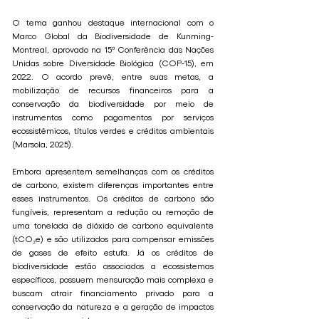
O tema ganhou destaque internacional com o
Marco Global da Biodiversidade de Kunming-
Montreal, aprovado na 15ª Conferência das Nações
Unidas sobre Diversidade Biológica (COP-15), em
2022. O acordo prevê, entre suas metas, a
mobilização de recursos financeiros para a
conservação da biodiversidade por meio de
instrumentos como pagamentos por serviços
ecossistêmicos, títulos verdes e créditos ambientais
(Marsola, 2025).
Embora apresentem semelhanças com os créditos
de carbono, existem diferenças importantes entre
esses instrumentos. Os créditos de carbono são
fungíveis, representam a redução ou remoção de
uma tonelada de dióxido de carbono equivalente
(tCO₂e) e são utilizados para compensar emissões
de gases de efeito estufa. Já os créditos de
biodiversidade estão associados a ecossistemas
específicos, possuem mensuração mais complexa e
buscam atrair financiamento privado para a
conservação da natureza e a geração de impactos