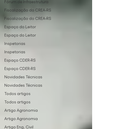
Fórum de Infraestrutura
Fiscalização do CREA-RS
Fiscalização do CREA-RS
Espaço do Leitor
Espaço do Leitor
Inspetorias
Inspetorias
Espaço CDER-RS
Espaço CDER-RS
Novidades Técnicas
Novidades Técnicas
Todos artigos
Todos artigos
Artigo Agronomia
Artigo Agronomia
Artigo Eng. Civil