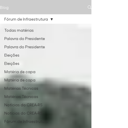
Blog
Fórum de Infraestrutura
Todas matérias
Palavra do Presidente
Palavra do Presidente
Eleições
Eleições
Matéria de capa
Matéria de capa
Matérias Técnicas
Matérias Técnicas
Notícias do CREA-RS
Notícias do CREA-RS
Fórum de Infraestrutura