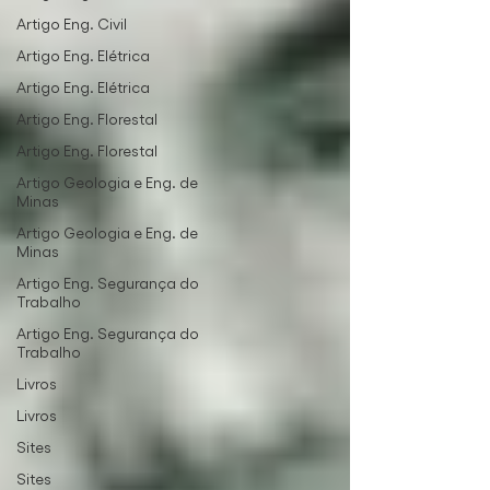
Artigo Eng. Civil
Artigo Eng. Elétrica
Artigo Eng. Elétrica
Artigo Eng. Florestal
Artigo Eng. Florestal
Artigo Geologia e Eng. de
Minas
Artigo Geologia e Eng. de
Minas
Artigo Eng. Segurança do
Trabalho
Artigo Eng. Segurança do
Trabalho
Livros
Livros
Sites
Sites