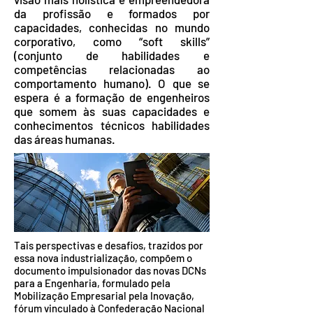
da profissão e formados por
capacidades, conhecidas no mundo
corporativo, como “soft skills”
(conjunto de habilidades e
competências relacionadas ao
comportamento humano). O que se
espera é a formação de engenheiros
que somem às suas capacidades e
conhecimentos técnicos habilidades
das áreas humanas.
Tais perspectivas e desafios, trazidos por
essa nova industrialização, compõem o
documento impulsionador das novas DCNs
para a Engenharia, formulado pela
Mobilização Empresarial pela Inovação,
fórum vinculado à Confederação Nacional