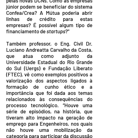
pelas novas DCNs. Como as empresas
júnior podem se beneficiar do sistema
Confea/Crea? A Mútua poderia abrir
linhas de crédito para estas
empresas? É possível algum tipo de
financiamento de
startups
?"
Também professor, o Eng. Civil Dr.
Luciano Andreatta Carvalho da Costa,
que atua como adjunto da
Universidade Estadual do Rio Grande
do Sul (Uergs) e Fundação Liberato
(FTEC), vê como exemplos positivos a
valorização dos aspectos ligados à
formação de cunho ético e a
importância que foi dada aos temas
relacionados às consequências do
processo tecnológico. “Houve uma
série de episódios, na história, que
tiveram alto impacto na geração de
emprego para Engenheiros, nos quais
não houve uma mobilização da
categoria para participar da discussão