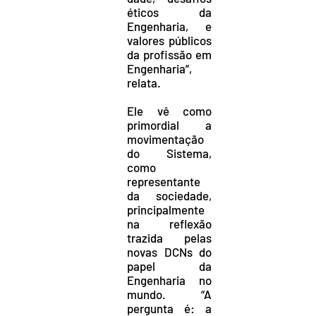
éticos da
Engenharia, e
valores públicos
da profissão em
Engenharia”,
relata.
Ele vê como
primordial a
movimentação
do Sistema,
como
representante
da sociedade,
principalmente
na reflexão
trazida pelas
novas DCNs do
papel da
Engenharia no
mundo. “A
pergunta é: a