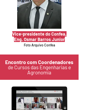
Vice-presidente do Confea,
Eng. Osmar Barros Junior
Foto Arquivo Confea
Encontro com Coordenadores
de Cursos das Engenharias e
Agronomia