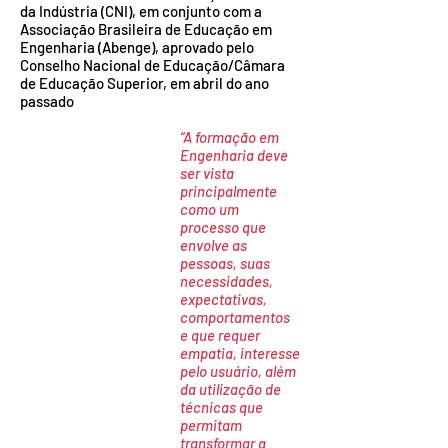
da Indústria (CNI), em conjunto com a
Associação Brasileira de Educação em
Engenharia (Abenge), aprovado pelo
Conselho Nacional de Educação/Câmara
de Educação Superior, em abril do ano
passado
“A formação em
Engenharia deve
ser vista
principalmente
como um
processo que
envolve as
pessoas, suas
necessidades,
expectativas,
comportamentos
e que requer
empatia, interesse
pelo usuário, além
da utilização de
técnicas que
permitam
transformar a