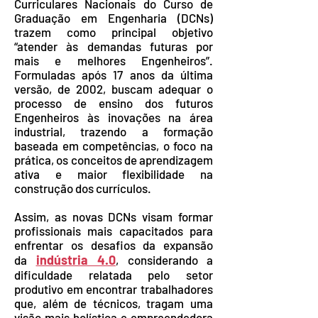
Curriculares Nacionais do Curso de
Graduação em Engenharia (DCNs)
trazem como principal objetivo
“atender às demandas futuras por
mais e melhores Engenheiros”.
Formuladas após 17 anos da última
versão, de 2002, buscam adequar o
processo de ensino dos futuros
Engenheiros às inovações na área
industrial, trazendo a formação
baseada em competências, o foco na
prática, os conceitos de aprendizagem
ativa e maior flexibilidade na
construção dos currículos.
Assim, as novas DCNs visam formar
profissionais mais capacitados para
enfrentar os desafios da expansão
indústria 4.0
da
, considerando a
dificuldade relatada pelo setor
produtivo em encontrar trabalhadores
que, além de técnicos, tragam uma
visão mais holística e empreendedora