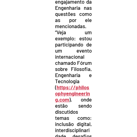
engajamento da
Engenharia nas
questões como
as por ele
mencionadas.
“Veja um
exemplo: estou
participando de
um evento
internacional
chamado Fórum
sobre Filosofia,
Engenharia e
Tecnologia
(
https://philos
ophyengineerin
g.com
), onde
estão sendo
discutidos
temas como:
inclusão digital,
interdisciplinari
dade, desafios