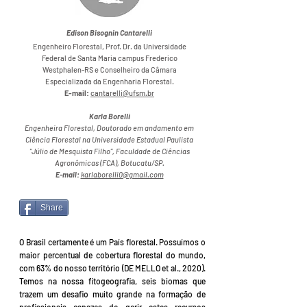
Edison Bisognin Cantarelli
Engenheiro Florestal, Prof. Dr. da Universidade
Federal de Santa Maria campus Frederico
Westphalen-RS e Conselheiro da Câmara
Especializada da Engenharia Florestal.
E-mail:
cantarelli@ufsm.br
Karla Borelli
Engenheira Florestal, Doutorado em andamento em
Ciência Florestal na Universidade Estadual Paulista
"Júlio de Mesquista Filho”, Faculdade de Ciências
Agronômicas (FCA), Botucatu/SP.
E-mail:
karlaborelli0@gmail.com
Share
O Brasil certamente é um País florestal. Possuímos o
maior percentual de cobertura florestal do mundo,
com 63% do nosso território (DE MELLO et al., 2020).
Temos na nossa fitogeografia, seis biomas que
trazem um desafio muito grande na formação de