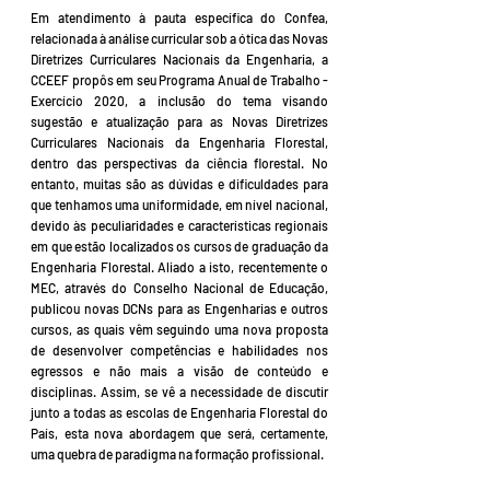
Em atendimento à pauta específica do Confea,
relacionada à análise curricular sob a ótica das Novas
Diretrizes Curriculares Nacionais da Engenharia, a
CCEEF propôs em seu Programa Anual de Trabalho -
Exercício 2020, a inclusão do tema visando
sugestão e atualização para as Novas Diretrizes
Curriculares Nacionais da Engenharia Florestal,
dentro das perspectivas da ciência florestal. No
entanto, muitas são as dúvidas e dificuldades para
que tenhamos uma uniformidade, em nível nacional,
devido às peculiaridades e características regionais
em que estão localizados os cursos de graduação da
Engenharia Florestal. Aliado a isto, recentemente o
MEC, através do Conselho Nacional de Educação,
publicou novas DCNs para as Engenharias e outros
cursos, as quais vêm seguindo uma nova proposta
de desenvolver competências e habilidades nos
egressos e não mais a visão de conteúdo e
disciplinas. Assim, se vê a necessidade de discutir
junto a todas as escolas de Engenharia Florestal do
País, esta nova abordagem que será, certamente,
uma quebra de paradigma na formação profissional.