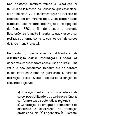
Não obstante, também temos a Resolução nº
07/2018 do Ministério da Educação, que estabelece,
até o final de 2022, a implementação de inclusão de
extensão em um mínimo de 10% da carga horária
curricular. Esta reforma dos Projetos Pedagógicos
de Curso (PPC), a fim de atender a presente
Resolução, seria muito importante que viesse a ser
realizada de forma conjunta com os demais cursos
de Engenharia Florestal.
No entanto, percebe-se a dificuldade de
disseminação destas informações a todos os
docentes e coordenadores dos cursos no Brasil, uma
vez que não possuímos nenhum elo de contato
mútuo entre os cursos de graduação. A partir da
realização deste evento, espera-se alcançar os
seguintes objetivos:
a) Interação entre os coordenadores de
curso, possibilitando a troca de experiências
conforme suas características regionais;
b) Construção de um grupo permanente de
discussão e atualização na formação
profissional do (a) Engenheiro (a) Florestal