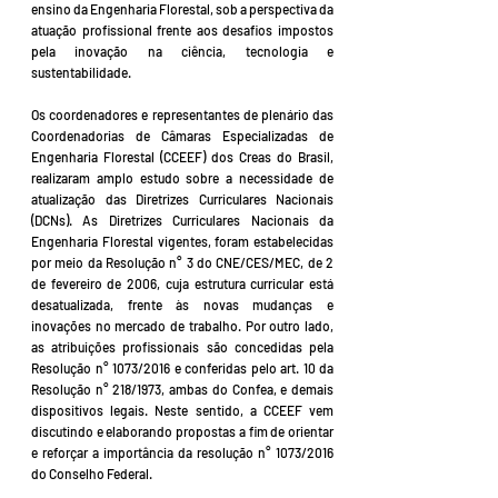
ensino da Engenharia Florestal, sob a perspectiva da
atuação profissional frente aos desafios impostos
pela inovação na ciência, tecnologia e
sustentabilidade.
Os coordenadores e representantes de plenário das
Coordenadorias de Câmaras Especializadas de
Engenharia Florestal (CCEEF) dos Creas do Brasil,
realizaram amplo estudo sobre a necessidade de
atualização das Diretrizes Curriculares Nacionais
(DCNs). As Diretrizes Curriculares Nacionais da
Engenharia Florestal vigentes, foram estabelecidas
por meio da Resolução n° 3 do CNE/CES/MEC, de 2
de fevereiro de 2006, cuja estrutura curricular está
desatualizada, frente às novas mudanças e
inovações no mercado de trabalho. Por outro lado,
as atribuições profissionais são concedidas pela
Resolução n° 1073/2016 e conferidas pelo art. 10 da
Resolução n° 218/1973, ambas do Confea, e demais
dispositivos legais. Neste sentido, a CCEEF vem
discutindo e elaborando propostas a fim de orientar
e reforçar a importância da resolução n° 1073/2016
do Conselho Federal.