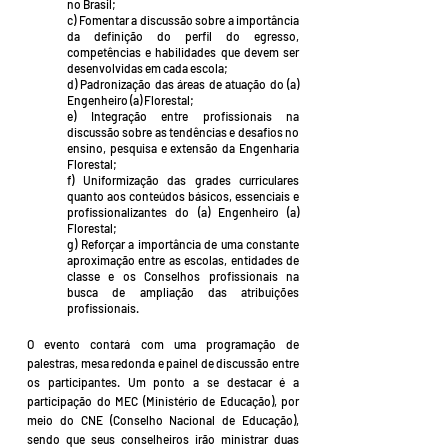
no Brasil;
c) Fomentar a discussão sobre a importância
da definição do perfil do egresso,
competências e habilidades que devem ser
desenvolvidas em cada escola;
d) Padronização das áreas de atuação do (a)
Engenheiro (a) Florestal;
e) Integração entre profissionais na
discussão sobre as tendências e desafios no
ensino, pesquisa e extensão da Engenharia
Florestal;
f) Uniformização das grades curriculares
quanto aos conteúdos básicos, essenciais e
profissionalizantes do (a) Engenheiro (a)
Florestal;
g) Reforçar a importância de uma constante
aproximação entre as escolas, entidades de
classe e os Conselhos profissionais na
busca de ampliação das atribuições
profissionais.
O evento contará com uma programação de
palestras, mesa redonda e painel de discussão entre
os participantes. Um ponto a se destacar é a
participação do MEC (Ministério de Educação), por
meio do CNE (Conselho Nacional de Educação),
sendo que seus conselheiros irão ministrar duas