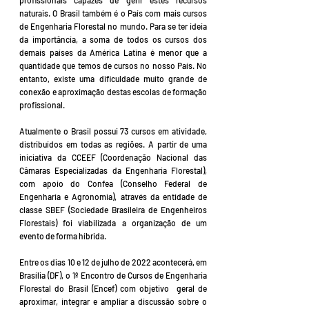
profissionais capazes de gerir estes recursos
naturais. O Brasil também é o País com mais cursos
de Engenharia Florestal no mundo. Para se ter ideia
da importância, a soma de todos os cursos dos
demais países da América Latina é menor que a
quantidade que temos de cursos no nosso País. No
entanto, existe uma dificuldade muito grande de
conexão e aproximação destas escolas de formação
profissional.
Atualmente o Brasil possui 73 cursos em atividade,
distribuídos em todas as regiões. A partir de uma
iniciativa da CCEEF (Coordenação Nacional das
Câmaras Especializadas da Engenharia Florestal),
com apoio do Confea (Conselho Federal de
Engenharia e Agronomia), através da entidade de
classe SBEF (Sociedade Brasileira de Engenheiros
Florestais) foi viabilizada a organização de um
evento de forma híbrida.
Entre os dias 10 e 12 de julho de 2022 acontecerá, em
Brasília (DF), o 1º Encontro de Cursos de Engenharia
Florestal do Brasil (Encef) com objetivo geral de
aproximar, integrar e ampliar a discussão sobre o