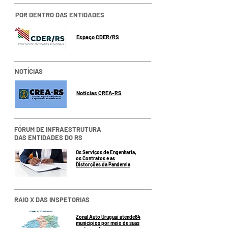
POR DENTRO DAS ENTIDADES
Espaço CDER/RS
NOTÍCIAS
Notícias CREA-RS
FÓRUM DE INFRAESTRUTURA
DAS ENTIDADES DO RS
Os Serviços de Engenharia,
os Contratos e as
Distorções da Pandemia
RAIO X DAS INSPETORIAS
Zonal Auto Uruguai atende84
municípios por meio de suas