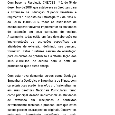
Com base na Resolução CNE/CES nº 7, de 18 de
dezembro de 2018, que estabelece as Diretrizes para
a Extensão na Educação Superior Brasileira e
regimenta o disposto na Estratégia 12.7 da Meta 12
da Lei nº 13.005/2014, todas as instituições de
ensino superior deverão implementar as atividades
de extensão em seus currículos de ensino.
Atualmente, todas estão em fase de elaboração ou
implementação de resoluções específicas das
atividades de extensão, definindo seu percurso
formativo. Estas diretrizes servem de orientação
para os cursos de graduação e a reformulação dos
seus currículos, de acordo com o perfil de
profissional que o curso enseja.
Com esta nova demanda, cursos como Geologia,
Engenharia Geológica e Engenharia de Minas, com
características acadêmicas e/ou profissionalizantes
em suas Diretrizes Nacionais Curriculares, terão
como principal desafio implementar as atividades
de extensão em disciplinas e contextos
extremamente técnicos e práticos, sem que estes
cursos percam seus aspectos originais. Observa-se,
entretanto, importante resistência do meio