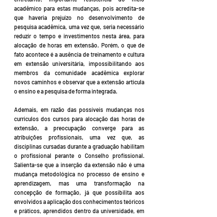
acadêmico para estas mudanças, pois acredita-se
que haveria prejuízo no desenvolvimento de
pesquisa acadêmica, uma vez que, seria necessário
reduzir o tempo e investimentos nesta área, para
alocação de horas em extensão. Porém, o que de
fato acontece é a ausência de treinamento e cultura
em extensão universitária, impossibilitando aos
membros da comunidade acadêmica explorar
novos caminhos e observar que a extensão articula
o ensino e a pesquisa de forma integrada.
Ademais, em razão das possíveis mudanças nos
currículos dos cursos para alocação das horas de
extensão, a preocupação converge para as
atribuições profissionais, uma vez que, as
disciplinas cursadas durante a graduação habilitam
o profissional perante o Conselho profissional.
Salienta-se que a inserção da extensão não é uma
mudança metodológica no processo de ensino e
aprendizagem, mas uma transformação na
concepção de formação, já que possibilita aos
envolvidos a aplicação dos conhecimentos teóricos
e práticos, aprendidos dentro da universidade, em