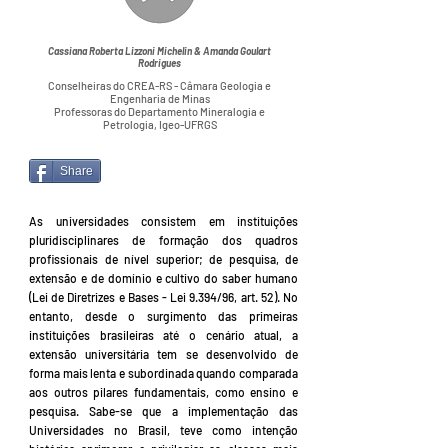
Cassiana Roberta Lizzoni Michelin & Amanda Goulart
Rodrigues
Conselheiras do CREA-RS - Câmara Geologia e
Engenharia de Minas
Professoras do Departamento Mineralogia e
Petrologia, Igeo-UFRGS
Share
As universidades consistem em instituições
pluridisciplinares de formação dos quadros
profissionais de nível superior; de pesquisa, de
extensão e de domínio e cultivo do saber humano
(Lei de Diretrizes e Bases - Lei 9.394/96, art. 52). No
entanto, desde o surgimento das primeiras
instituições brasileiras até o cenário atual, a
extensão universitária tem se desenvolvido de
forma mais lenta e subordinada quando comparada
aos outros pilares fundamentais, como ensino e
pesquisa. Sabe-se que a implementação das
Universidades no Brasil, teve como intenção