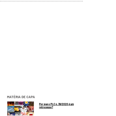
MATÉRIA DE CAPA
Por que o PLC n. 39/2020 é um
retrocesso?