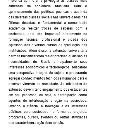
histórica aprimorar e privilegiar as classes mais
elitizadas da sociedade brasileira. Com o
aprimoramento das políticas públicas e acolhida
das diversas classes sociais nas universidades nas
últimas décadas, é fundamental a comunidade
acadêmica realizar trocas de saberes com a
sociedade, pois isto impactará diretamente na
formação técnica, profissional e cidadã dos
egressos dos diversos cursos de graduação das
instituições. Além disso, a extensão universitária
permite identificar com maior precisão quais são as
necessidades do Brasil, principalmente seus
interesses econômicos e tecnológicos, buscando
uma perspectiva integral do sujeito e procurando
agregar conhecimentos técnicos e humanos para o
desenvolvimento da sociedade. As atividades de
extensão devem ter o engajamento dos estudantes
em seu processo, ou seja, a participação como
agentes de interlocução e ação na sociedade,
levando a ciência, a inovação e os interesses
públicos para sociedade na forma de projetos,
programas, cursos, eventos ou outras atividades
que caracterizem a ação de extensão.