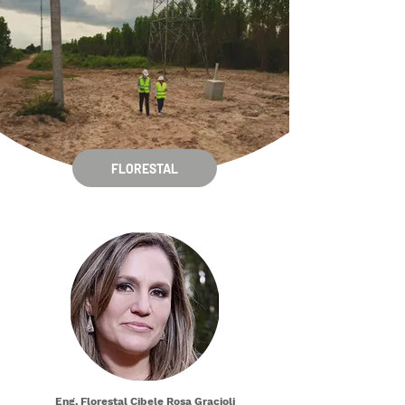
FLORESTAL
Eng. Florestal Cibele Rosa Gracioli