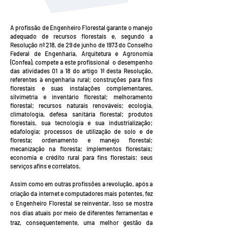
A profissão de Engenheiro Florestal garante o manejo
adequado de recursos florestais e, segundo a
Resolução nº 218, de 29 de junho de 1973 do Conselho
Federal de Engenharia, Arquitetura e Agronomia
(Confea), compete a este profissional o desempenho
das atividades 01 a 18 do artigo 1º desta Resolução,
referentes à engenharia rural; construções para fins
florestais e suas instalações complementares,
silvimetria e inventário florestal; melhoramento
florestal; recursos naturais renováveis; ecologia,
climatologia, defesa sanitária florestal; produtos
florestais, sua tecnologia e sua industrialização;
edafologia; processos de utilização de solo e de
floresta; ordenamento e manejo florestal;
mecanização na floresta; implementos florestais;
economia e crédito rural para fins florestais; seus
serviços afins e correlatos.
Assim como em outras profissões a revolução, após a
criação da internet e computadores mais potentes, fez
o Engenheiro Florestal se reinventar. Isso se mostra
nos dias atuais por meio de diferentes ferramentas e
traz, consequentemente, uma melhor gestão da