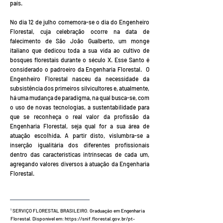
país.
No dia 12 de julho comemora-se o dia do Engenheiro
Florestal, cuja celebração ocorre na data de
falecimento de São João Gualberto, um monge
italiano que dedicou toda a sua vida ao cultivo de
bosques florestais durante o século X. Esse Santo é
considerado o padroeiro da Engenharia Florestal. O
Engenheiro Florestal nasceu da necessidade da
subsistência dos primeiros silvicultores e, atualmente,
há uma mudança de paradigma, na qual busca-se, com
o uso de novas tecnologias, a sustentabilidade para
que se reconheça o real valor da profissão da
Engenharia Florestal, seja qual for a sua área de
atuação escolhida. A partir disto, vislumbra-se a
inserção igualitária dos diferentes profissionais
dentro das características intrínsecas de cada um,
agregando valores diversos à atuação da Engenharia
Florestal.
¹ SERVIÇO FLORESTAL BRASILEIRO. Graduação em Engenharia
Florestal. Disponível em:
https://snif.florestal.gov.br/pt-