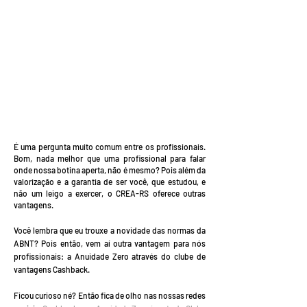
É uma pergunta muito comum entre os profissionais.
Bom, nada melhor que uma profissional para falar
onde nossa botina aperta, não é mesmo? Pois além da
valorização e a garantia de ser você, que estudou, e
não um leigo a exercer, o CREA-RS oferece outras
vantagens.
Você lembra que eu trouxe a novidade das normas da
ABNT? Pois então, vem aí outra vantagem para nós
profissionais: a Anuidade Zero através do clube de
vantagens Cashback.
Ficou curioso né? Então fica de olho nas nossas redes