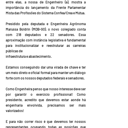
entre elas, a nossa de Engenheiro (a), mostra a
importância do lançamento da Frente Parlamentar
Mista das Profissões do Sistema Confea/Crea e Mútua.
Presidido pela deputada e Engenheira Agrônoma
Marussa Boldrin (MDB-GO), o novo colegiado conta
com 218 deputados e 22 senadores. Essa
aproximação com instância legislativa é fundamental
para institucionalizar e reestruturar as carreiras
públicas de
infraestrutura e abastecimento.
Estamos conseguindo dar uma virada de chave e ter
um meio direto e oficial formal para manter um diálogo
forte com os nossos deputados federais e senadores.
Como Engenheira penso que nosso interesse deve ser
por garantir o exercício profissional! Como
presidente, acredito que devemos estar aonde há
engenharia envolvida, precisamos ser mais
valorizados!
E para não correr risco é que devemos ter nossos
representantes ocupando todas as posições que