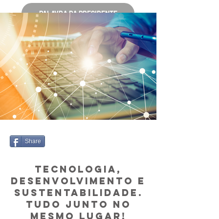
PALAVRA DA PRESIDENTE
Share
Tecnologia,
desenvolvimento e
sustentabilidade.
Tudo junto no
mesmo lugar!