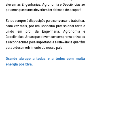
elevem as Engenharias, Agronomia e Geociências ao
patamar que nunca deveriam ter deixado de ocupar!
Estou sempre à disposição para conversar e trabalhar,
cada vez mais, por um Conselho profissional forte e
unido em prol da Engenharia, Agronomia e
Geociências. Áreas que devem ser sempre valorizadas
e reconhecidas pela importância e relevância que têm
para o desenvolvimento do nosso país!
Grande abraço a todas e a todos com muita
energia positiva.