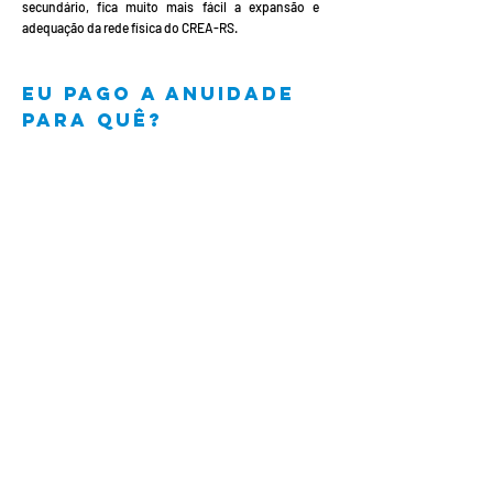
secundário, fica muito mais fácil a expansão e
adequação da rede física do CREA-RS.
Eu p
ago a anuidade
para quê?