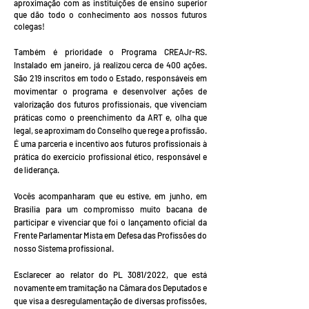
aproximação com as instituições de ensino superior
que dão todo o conhecimento aos nossos futuros
colegas!
Também é prioridade o Programa CREAJr-RS.
Instalado em janeiro, já realizou cerca de 400 ações.
São 219 inscritos em todo o Estado, responsáveis em
movimentar o programa e desenvolver ações de
valorização dos futuros profissionais, que vivenciam
práticas como o preenchimento da ART e, olha que
legal, se aproximam do Conselho que rege a profissão.
É uma parceria e incentivo aos futuros profissionais à
prática do exercício profissional ético, responsável e
de liderança.
Vocês acompanharam que eu estive, em junho, em
Brasília para um compromisso muito bacana de
participar e vivenciar que foi o lançamento oficial da
Frente Parlamentar Mista em Defesa das Profissões do
nosso Sistema profissional.
Esclarecer ao relator do PL 3081/2022, que está
novamente em tramitação na Câmara dos Deputados e
que visa a desregulamentação de diversas profissões,