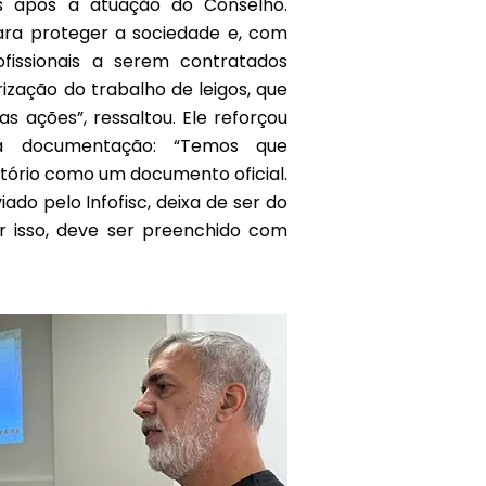
s após a atuação do Conselho.
ara proteger a sociedade e, com
rofissionais a serem contratados
ização do trabalho de leigos, que
s ações”, ressaltou. Ele reforçou
a documentação: “Temos que
atório como um documento oficial.
ado pelo Infofisc, deixa de ser do
r isso, deve ser preenchido com