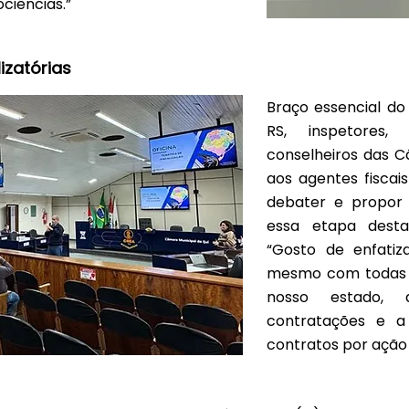
ciências.”
izatórias
Braço essencial do
RS, inspetores
conselheiros das C
aos agentes fiscai
debater e propor 
essa etapa desta
“Gosto de enfatiz
mesmo com todas a
nosso estado, 
contratações e a
contratos por ação 