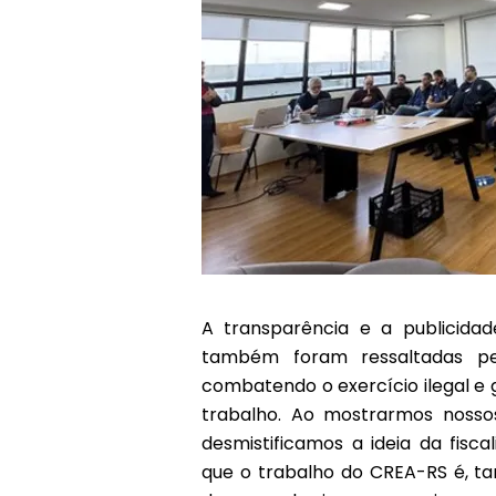
A transparência e a publicidade
também foram ressaltadas pel
combatendo o exercício ilegal e
trabalho. Ao mostrarmos nossos
desmistificamos a ideia da fisc
que o trabalho do CREA-RS é, ta