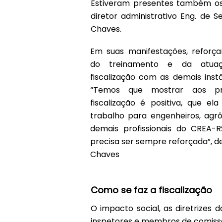
Estiveram presentes também os vi
diretor administrativo Eng. de S
Chaves.
Em suas manifestações, reforç
do treinamento e da atuaç
fiscalização com as demais inst
“Temos que mostrar aos pro
fiscalização é positiva, que e
trabalho para engenheiros, agr
demais profissionais do CREA-
precisa ser sempre reforçada”, d
Chaves
Como se faz a fiscalização
O impacto social, as diretrizes
inspetores e membros de comissão