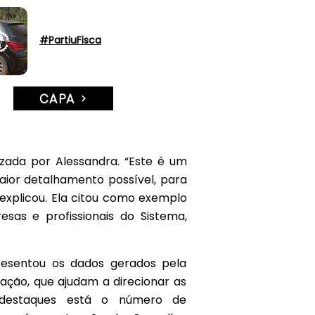
#PartiuFisca
CAPA
izada por Alessandra. “Este é um
ior detalhamento possível, para
 explicou. Ela citou como exemplo
sas e profissionais do Sistema,
esentou os dados gerados pela
zação, que ajudam a direcionar as
 destaques está o número de