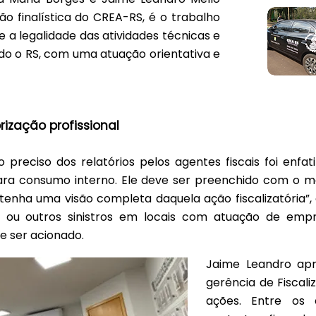
o finalística do CREA-RS, é o trabalho
 a legalidade das atividades técnicas e
o o RS, com uma atuação orientativa e
rização profissional
preciso dos relatórios pelos agentes fiscais foi enfat
a consumo interno. Ele deve ser preenchido com o ma
enha uma visão completa daquela ação fiscalizatória”,
o ou outros sinistros em locais com atuação de empre
 ser acionado.
Jaime Leandro apr
gerência de Fiscali
ações. Entre os