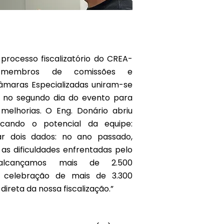
 processo fiscalizatório do CREA-
, membros de comissões e
âmaras Especializadas uniram-se
s no segundo dia do evento para
melhorias. O Eng. Donário abriu
cando o potencial da equipe:
ar dois dados: no ano passado,
s dificuldades enfrentadas pelo
alcançamos mais de 2.500
 celebração de mais de 3.300
direta da nossa fiscalização.”