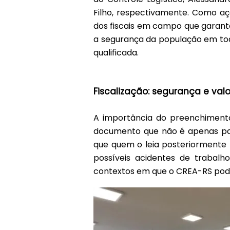
Filho, respectivamente. Como açã
dos fiscais em campo que garante
a segurança da população em tod
qualificada.
Fiscalização: segurança e valo
A importância do preenchimento 
documento que não é apenas par
que quem o leia posteriormente t
possíveis acidentes de trabalh
contextos em que o CREA-RS pode