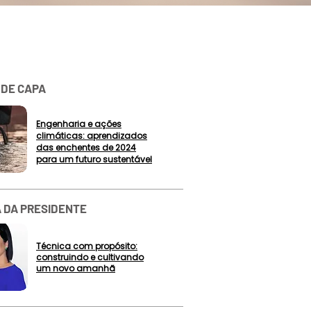
 DE CAPA
​Engenharia e ações
climáticas: aprendizados
das enchentes de 2024
para um futuro sustentável
 DA PRESIDENTE
​Técnica com propósito:
construindo e cultivando
um novo amanhã