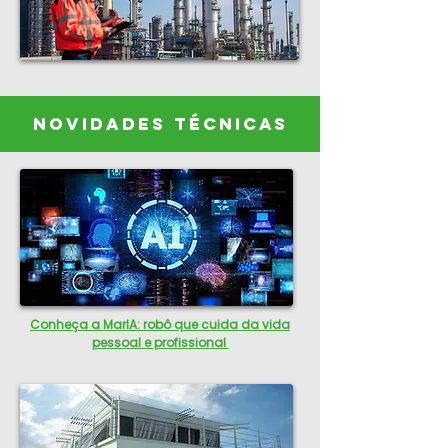
NOVIDADES TÉCNICAS
Conheça a MarIA: robô que cuida da vida
pessoal e profissional