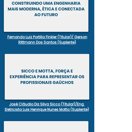
Fernando Luiz Portilla Finkler (Titular)/ Gerson
Rittmann Dos Santos (Suplente)
José Cláudio Da Silva Sicco (Titular)/Eng.
Eletricista Luis Henrique Nunes Motta (Suplente)