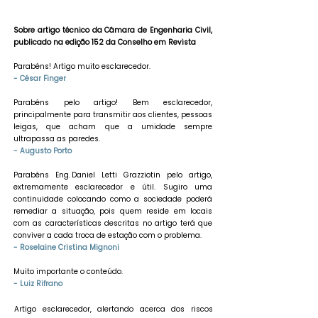
Sobre artigo técnico da Câmara de Engenharia Civil,
publicado na edição 152 da Conselho em Revista
Parabéns! Artigo muito esclarecedor.
- César Finger
Parabéns pelo artigo! Bem esclarecedor,
principalmente para transmitir aos clientes, pessoas
leigas, que acham que a umidade sempre
ultrapassa as paredes.
- Augusto Porto
Parabéns Eng. Daniel Letti Grazziotin pelo artigo,
extremamente esclarecedor e útil. Sugiro uma
continuidade colocando como a sociedade poderá
remediar a situação, pois quem reside em locais
com as características descritas no artigo terá que
conviver a cada troca de estação com o problema.
- Roselaine Cristina Mignoni
Muito importante o conteúdo.
- Luiz Rifrano
Artigo esclarecedor, alertando acerca dos riscos