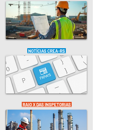
NOTÍCIAS CREA-RS
RAIO X DAS INSPETORIAS