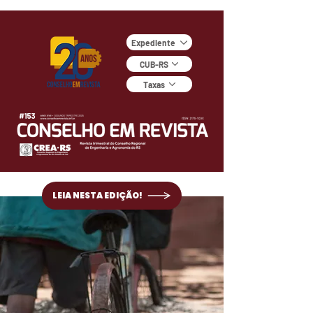
Expediente
CUB-RS
Taxas
LEIA NESTA EDIÇÃO!