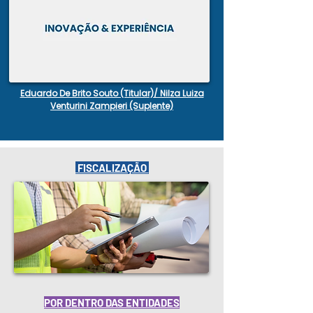
Eduardo De Brito Souto (Titular)/ Nilza Luiza
Venturini Zampieri (Suplente)
FISCALIZAÇÃO
POR DENTRO DAS ENTIDADES