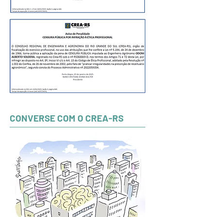
CONVERSE COM O CREA-RS