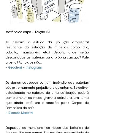
​Matéria de capa – Edição 151
Já fizeram o estudo da poluição ambiental
resultante da extração de minérios como lítio,
cobalto, manganês, etc.? Depois, onde serão
descartadas as baterias ou a própria carcaça? Vale
a pena? Acho que não…
- Gecoferri - Instagram
Os danos causados por um incêndio das baterias
são extremamente prejudiciais ao entorno. Se estiver
estacionado no subsolo de uma edificação poderá
comprometer de modo grave a estrutura, um tema
que ainda está em discussão pelos Corpos de
Bombeiros do país. ​​
- Ricardo Maestri
Esqueceu de mencionar os riscos das baterias de
íons de lítio dos carros. E a possível necessidade de