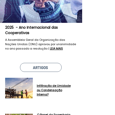
2025 - Ano Internacional das
Cooperativas
A Assembleia Geral da Organização das
Nações Unidas (ONU) aprovou por unanimidade
no ano passado a resolução |
LEIA MAIS
ARTIGOS
Infiltração de Umidade
ou Condensação
Interna?
O Papel da Engenharia