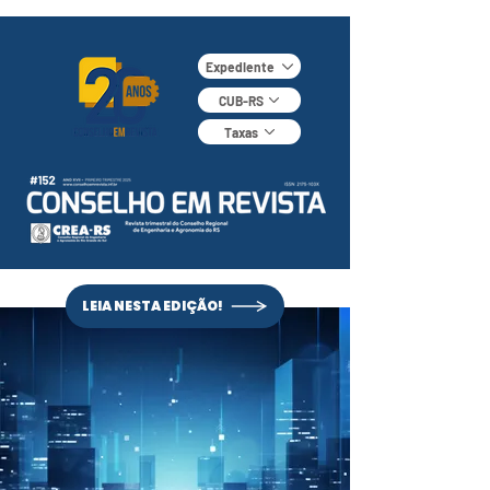
Expediente
CUB-RS
Taxas
LEIA NESTA EDIÇÃO!