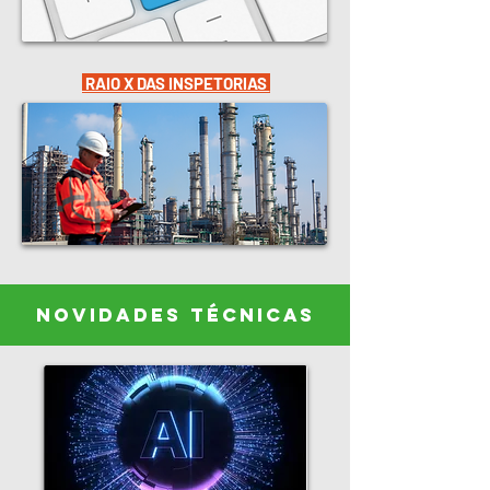
RAIO X DAS INSPETORIAS
NOVIDADES TÉCNICAS