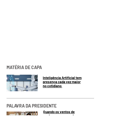
MATÉRIA DE CAPA
Inteligência Artificial tem
presença cada vez maior
no cotidiano
PALAVRA DA PRESIDENTE
Quando os ventos de
mudança sopram, alguns
levantam barreiras, outros
constroem moinhos de vento