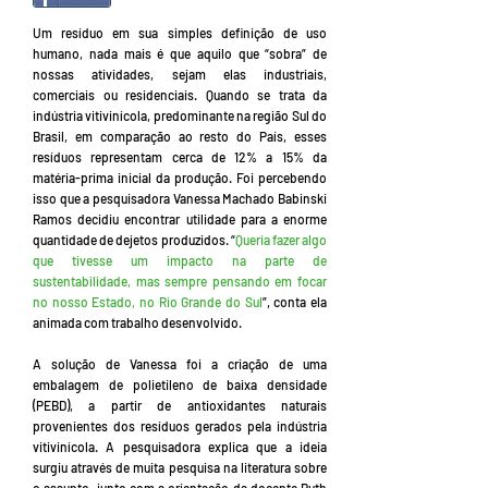
Um resíduo em sua simples definição de uso
humano, nada mais é que aquilo que “sobra” de
nossas atividades, sejam elas industriais,
comerciais ou residenciais. Quando se trata da
indústria vitivinícola, predominante na região Sul do
Brasil, em comparação ao resto do País, esses
resíduos representam cerca de 12% a 15% da
matéria-prima inicial da produção. Foi percebendo
isso que a pesquisadora Vanessa Machado Babinski
Ramos decidiu encontrar utilidade para a enorme
quantidade de dejetos produzidos. “
Queria fazer algo
que tivesse um impacto na parte de
sustentabilidade, mas sempre pensando em focar
no nosso Estado, no Rio Grande do Sul
”, conta ela
animada com trabalho desenvolvido.
A solução de Vanessa foi a criação de uma
embalagem de polietileno de baixa densidade
(PEBD), a partir de antioxidantes naturais
provenientes dos resíduos gerados pela indústria
vitivinícola. A pesquisadora explica que a ideia
surgiu através de muita pesquisa na literatura sobre