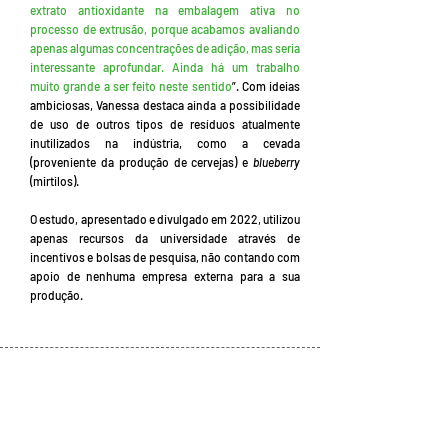
extrato antioxidante na embalagem ativa no
processo de extrusão, porque acabamos avaliando
apenas algumas concentrações de adição, mas seria
interessante aprofundar. Ainda há um trabalho
muito grande a ser feito neste sentido
”. Com ideias
ambiciosas, Vanessa destaca ainda a possibilidade
de uso de outros tipos de resíduos atualmente
inutilizados na indústria, como a cevada
(proveniente da produção de cervejas) e
blueberry
(mirtilos).
O estudo, apresentado e divulgado em 2022, utilizou
apenas recursos da universidade através de
incentivos e bolsas de pesquisa, não contando com
apoio de nenhuma empresa externa para a sua
produção.