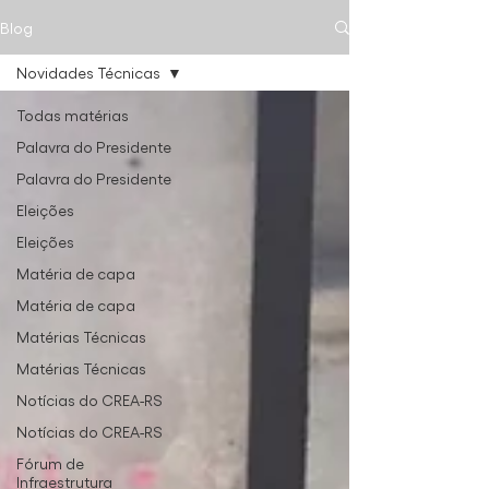
Blog
Novidades Técnicas
Todas matérias
Palavra do Presidente
Palavra do Presidente
Eleições
Eleições
Matéria de capa
Matéria de capa
Matérias Técnicas
Matérias Técnicas
Notícias do CREA-RS
Notícias do CREA-RS
Fórum de
Infraestrutura