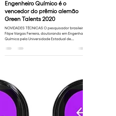
Eliane Casassola
16 de jun. de 2021
3 min de leitura
Engenheiro Químico é o
vencedor do prêmio alemão
Green Talents 2020
NOVIDADES TÉCNICAS O pesquisador brasileiro
Filipe Vargas Ferreira, doutorando em Engenharia
Química pela Universidade Estadual de...