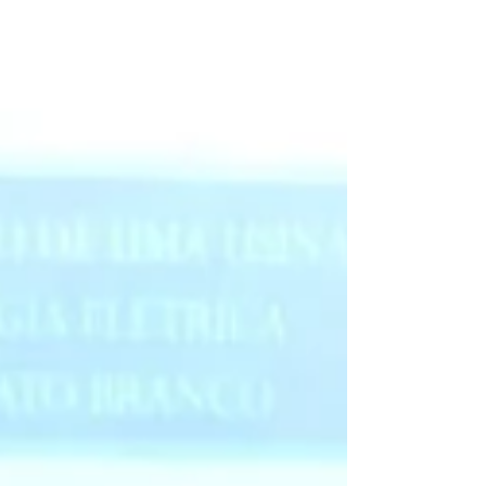
fonoaudiologia...