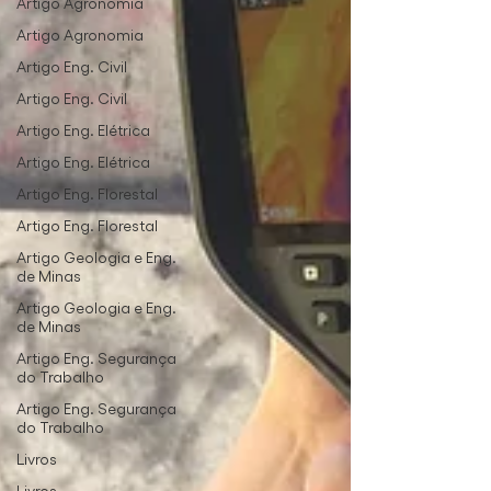
Artigo Agronomia
Artigo Agronomia
Artigo Eng. Civil
Artigo Eng. Civil
Artigo Eng. Elétrica
Artigo Eng. Elétrica
Artigo Eng. Florestal
Artigo Eng. Florestal
Artigo Geologia e Eng.
de Minas
Artigo Geologia e Eng.
de Minas
Artigo Eng. Segurança
do Trabalho
Artigo Eng. Segurança
do Trabalho
Livros
Livros