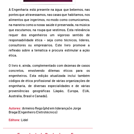
A Engenharia está presente na água que bebemos, nas
pontes que atravessamos, nas casas que habitamos, nos
alimentos que ingerimos, no modo como comunicamos,
na maneira como a nossa saúde é preservada, na música
que escutamos, na roupa que vestimos. Esta relevância
requer dos engenheiros um vigoroso sentido de
responsabilidade ética – seja como técnicos, líderes,
consultores ou empresários. Este livro promove a
reflexão sobre a temática e procura estimular a ação
ética.
O livro é, ainda, complementado com dezenas de casos
concretos, envolvendo dilemas éticos para os
engenheiros. Esta edição atualizada inclui também
códigos de ética profissional de várias organizações de
engenharia, de diversas especialidades e de várias
proveniências geográficas (Japão, Europa, EUA,
Austrália, Brasil e Canadá).
Autores:
Arménio Rego (phd em liderança) e Jorge
Braga (Engenheiro Eletrotécnico)
Editora:
Lidel