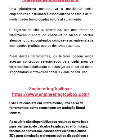
Uma plataforma colaborativa e multicanal entre
engenheiros e estudantes especializada nas mais de 39
modalidades homologadas no Brasil atualmente.
O objetivo do site é, sobretudo, ser uma fonte de
informação e conteúdo confiável no nicho e ofertar
além de notícias, conteúdos como reviews, entrevistas e
explicações práticas acerca de novos assuntos.
Além destas ferramentas, os leitores podem ainda
acessar conteúdos selecionados para cada área de
interesse/especialização que desejar ao clicar no menu
“engenharias” e através do canal “TV 360” no YouTube.
Engineering Toolbox -
https://www.engineeringtoolbox.com/
Este site consiste em, literalmente, uma caixa de
ferramentas, como o seu nome em tradução literal
sugere.
Ao usuário são disponibilizados recursos como base
para realização de cálculos (explicação e fórmulas),
tabelas de conversão, calculadora científica online,
3D’s para simulação e diversos outros dispositivos e