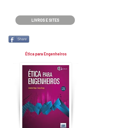
LIVROS E SITES
Share
Ética para Engenheiros