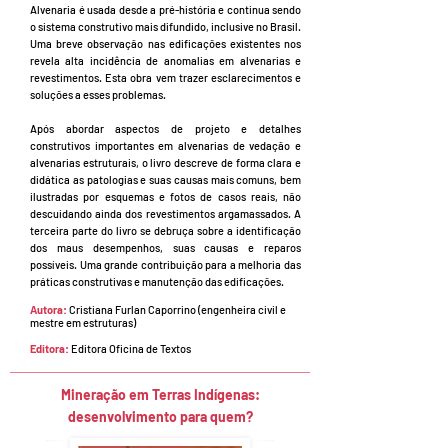
Alvenaria é usada desde a pré-história e continua sendo
o sistema construtivo mais difundido, inclusive no Brasil.
Uma breve observação nas edificações existentes nos
revela alta incidência de anomalias em alvenarias e
revestimentos. Esta obra vem trazer esclarecimentos e
soluções a esses problemas.
Após abordar aspectos de projeto e detalhes
construtivos importantes em alvenarias de vedação e
alvenarias estruturais, o livro descreve de forma clara e
didática as patologias e suas causas mais comuns, bem
ilustradas por esquemas e fotos de casos reais, não
descuidando ainda dos revestimentos argamassados. A
terceira parte do livro se debruça sobre a identificação
dos maus desempenhos, suas causas e reparos
possíveis. Uma grande contribuição para a melhoria das
práticas construtivas e manutenção das edificações.
Autora:
Cristiana Furlan Caporrino (engenheira civil e
mestre em estruturas)
Editora:
Editora Oficina de Textos
Mineração em Terras Indígenas:
desenvolvimento para quem?