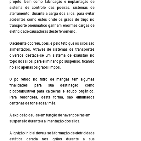
projeto, bem como fabricação e implantação de
sistema de controle das poeiras, sistemas de
aterramento, durante a carga dos silos, para evitar
acidentes como estes onde os grãos de trigo no
transporte pneumático ganham enormes cargas de
eletricidade causadoras deste fenômeno.
O acidente ocorreu, pois, é pelo teto que os silos são
alimentados. Através de sistemas de transportes
diversos destaca-se um sistema de exaustão no
topo dos silos, para eliminar o pó suspenso, ficando
no silo apenas os grãos limpos.
O pó retido no filtro de mangas tem algumas
finalidades para sua destinação como
biocombustível para caldeiras e adubo orgânico.
Para redondeza, desta forma, são eliminados
centenas de toneladas/ mês.
A explosão deu-se em função de haver poeiras em
suspensão durante a alimentação dos silos.
A ignição inicial deveu-se à formação de eletricidade
estática gerada nos grãos durante a sua