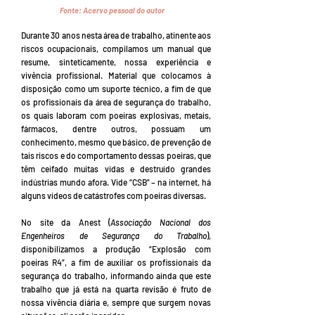
Fonte:
Acervo pessoal do autor
Durante 30 anos nesta área de trabalho, atinente aos
riscos ocupacionais, compilamos um manual que
resume, sinteticamente, nossa experiência e
vivência profissional. Material que colocamos à
disposição como um suporte técnico, a fim de que
os profissionais da área de segurança do trabalho,
os quais laboram com poeiras explosivas, metais,
fármacos, dentre outros, possuam um
conhecimento, mesmo que básico, de prevenção de
tais riscos e do comportamento dessas poeiras, que
têm ceifado muitas vidas e destruído grandes
indústrias mundo afora. Vide “CSB” – na internet, há
alguns vídeos de catástrofes com poeiras diversas.
No site da Anest (
Associação Nacional dos
Engenheiros de Segurança do Trabalho
),
disponibilizamos a produção “Explosão com
poeiras R4”, a fim de auxiliar os profissionais da
segurança do trabalho, informando ainda que este
trabalho que já está na quarta revisão é fruto de
nossa vivência diária e, sempre que surgem novas