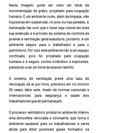
Nesta imagem, pode ser visto um túnel de
movimentação de grãos, projetado para ocupação
humana. É um ambiente onde, além da limpeza, não
há poeiras em suspensão, no piso ou nas paredes. A
iluminação faz com que o túnel seja visível em toda
sua extensão e é provido de sistema de controle de
poeiras e ventilação geral exaustora, portanto, é um
ambiente seguro para o trabalhador e para o
patrimônio. Por isso este ambiente não é um espaço
confinado, pois foi projetado para ocupação
humana e é seguro contra incêndios e explosões,
passando a ser um túnel de acesso restrito.
O sistema de ventilação prevê uma taxa de
renovação de ar por hora, previstos em no mínimo
30 vezes. Valor este, tirado de normas nacionais e
internacionais para segurança e saúde dos
trabalhadores que ali permaneçam.
O processo ventilatório produz no ambiente interno
uma atmosfera renovada e constante, que torna o
ambiente saudável para os trabalhadores e serve
ainda para diluir possíveis gases formados na