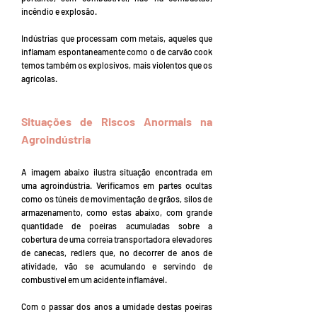
incêndio e explosão.
Indústrias que processam com metais, aqueles que
inflamam espontaneamente como o de carvão cook
temos também os explosivos, mais violentos que os
agrícolas.
Situações de Riscos Anormais na
Agroindústria
A imagem abaixo ilustra situação encontrada em
uma agroindústria. Verificamos em partes ocultas
como os túneis de movimentação de grãos, silos de
armazenamento, como estas abaixo, com grande
quantidade de poeiras acumuladas sobre a
cobertura de uma correia transportadora elevadores
de canecas, redlers que, no decorrer de anos de
atividade, vão se acumulando e servindo de
combustível em um acidente inflamável.
Com o passar dos anos a umidade destas poeiras