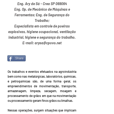
Eng. Ary de Sá - Crea SP 069064
Eng. Op. de Mecânico de Máquinas e
Ferramentas; Eng. de Segurança do
Trabalho;
Especialista em controle de poeiras
explosivas, higiene ocupacional, ventilação
industrial, higiene e segurança do trabalho.
E-mail:
arysa@cpovo.net
Share
Os trabalhos e eventos efetuados na agroindústria
bem como nas metalúrgicas, laboratórios, químicas,
e petroquímicas são, de uma forma geral, os
empreendimentos de movimentação, transporte,
armazenagem, limpeza, secagem, moagem e
processamento de grãos em que na movimentação
ou processamento geram finos grãos ou limalhas.
Nessas operações, surgem situações que implicam