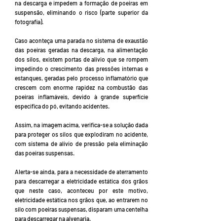
na descarga e impedem a formação de poeiras em
suspensão, eliminando o risco (parte superior da
fotografia).
Caso aconteça uma parada no sistema de exaustão
das poeiras geradas na descarga, na alimentação
dos silos, existem portas de alívio que se rompem
impedindo o crescimento das pressões internas e
estanques, geradas pelo processo inflamatório que
crescem com enorme rapidez na combustão das
poeiras inflamáveis, devido à grande superfície
especifica do pó, evitando acidentes.
Assim, na imagem acima, verifica-se a solução dada
para proteger os silos que explodiram no acidente,
com sistema de alívio de pressão pela eliminação
das poeiras suspensas.
Alerta-se ainda, para a necessidade de aterramento
para descarregar a eletricidade estática dos grãos
que neste caso, aconteceu por este motivo,
eletricidade estática nos grãos que, ao entrarem no
silo com poeiras suspensas, disparam uma centelha
para descarregar na alvenaria.