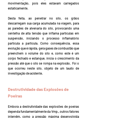
movimentação, pois eles estavam carregados
estaticamente.
Desta feita, ao penetrar no silo, os grãos
descarregam sua carga acumulada na viagem, para
as paredes de alvenaria do silo, provocando uma
centelha de alta tensão que inflama partículas em
suspensão, iniciando o processo inflamatório
partícula a partícula. Como consequência, essa
evolução que é rápida, gera gases de combustão que
preenchem o volume do silo e, como este é um
corpo fechado e estanque, inicia o crescimento da
pressão até que o silo se rompa na explosão. Foi o
que ocorreu neste silo, objeto de um laudo de
investigação de acidente.
Destrutividade das Explosões de
Poeiras
Embora a destrutividade das explosões de poeiras
dependa fundamentalmente da Vmp., outros fatores
intervêm, como a pressão máxima desenvolvida