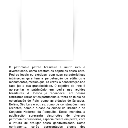
O patrimônio pétreo brasileiro é muito rico e
diversificado, como atestam os capítulos dessa obra.
Pedras locais ou exóticas, com suas características
intrínsecas garantem a perpetuação de edifícios e
monumentos, mesmo que, às vezes, a conservação não
faça jus a sua grandiosidade. O objetivo do livro é
apresentar o patrimônio em pedra nas regiões
brasileiras. A Unesco já reconheceu em nossos
territórios vários sítios patrimoniais, tanto do início da
colonização do País, como as cidades de Salvador,
Belém, São Luís e outras, como de construções mais
recentes, como é o caso da cidade de Brasília e do
Conjunto Moderno da Pampulha. Dessa maneira, a
publicação apresenta descrições de diversos
patrimônios brasileiros, especialmente em pedra, com
o intuito de divulgar nossa geodiversidade. Como
contraponto, serão apresentados alguns dos