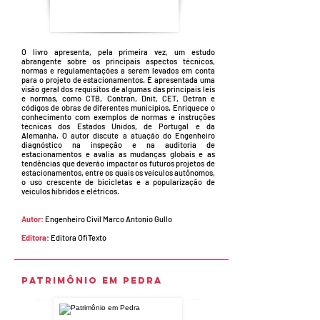
O livro apresenta, pela primeira vez, um estudo
abrangente sobre os principais aspectos técnicos,
normas e regulamentações a serem levados em conta
para o projeto de estacionamentos. É apresentada uma
visão geral dos requisitos de algumas das principais leis
e normas, como CTB, Contran, Dnit, CET, Detran e
códigos de obras de diferentes municípios. Enriquece o
conhecimento com exemplos de normas e instruções
técnicas dos Estados Unidos, de Portugal e da
Alemanha. O autor discute a atuação do Engenheiro
diagnóstico na inspeção e na auditoria de
estacionamentos e avalia as mudanças globais e as
tendências que deverão impactar os futuros projetos de
estacionamentos, entre os quais os veículos autônomos,
o uso crescente de bicicletas e a popularização de
veículos híbridos e elétricos.
Autor:
Engenheiro Civil Marco Antonio Gullo
Editora:
Editora OfiTexto
Patrimônio em Pedra