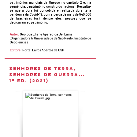
patrimônios mundiais da Unesco no capítulo 2 e, na
sequência, o patrimônio construído nacional. Ressalta-
se que a obra foi concebida e realizada durante a
pandemia da Covid-19, com a perda de mais de 540.000
de brasileiras (os), dentre eles, pessoas que se
dedicavam ao patrimônio.
Autor:
Geóloga Eliane Aparecida Del Lama
(Organizadora) / Universidade de São Paulo. Instituto de
Geociências
Editora:
Portal Livros Abertos da USP
SENHORES DE TERRA,
SENHORES DE GUERRA...
1ª ED.
(2021)