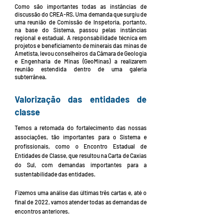
Como são importantes todas as instâncias de
discussão do CREA-RS. Uma demanda que surgiu de
uma reunião de Comissão de Inspetoria, portanto,
na base do Sistema, passou pelas instâncias
regional e estadual. A responsabilidade técnica em
projetos e beneficiamento de minerais das minas de
Ametista, levou conselheiros da Câmara de Geologia
e Engenharia de Minas (GeoMinas) a realizarem
reunião estendida dentro de uma galeria
subterrânea.
Valorização das entidades de
classe
Temos a retomada do fortalecimento das nossas
associações, tão importantes para o Sistema e
profissionais, como o Encontro Estadual de
Entidades de Classe, que resultou na Carta de Caxias
do Sul, com demandas importantes para a
sustentabilidade das entidades.
Fizemos uma análise das últimas três cartas e, até o
final de 2022, vamos atender todas as demandas de
encontros anteriores.