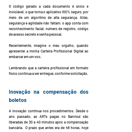
O código gerado a cada documento é único e
inviolável, o que torna o aplicativo 100% seguro, por
meio de um algoritmo de alta segurança. Aliás,
segurança e agilidade não faltam: o app conta com
reconhecimento facial, número de registro, código
de acesso secreto e senha pessoal.
Recentemente, imagine o meu orgulho, quando
apresentei a minha Carteira Profissional Digital ao
embarcar em um voo.
Lembrando que a carteira profissional em formato
físico continua a ser entregue, conforme solicitação.
Inovação na compensação dos
boletos
A inovação continua nos procedimentos. Desde o
ano passado, as ARTs pagas no Banrisul são
liberadas de 30 a 40 minutos após a compensação
bancária. O prazo que antes era de 48 horas, hoje