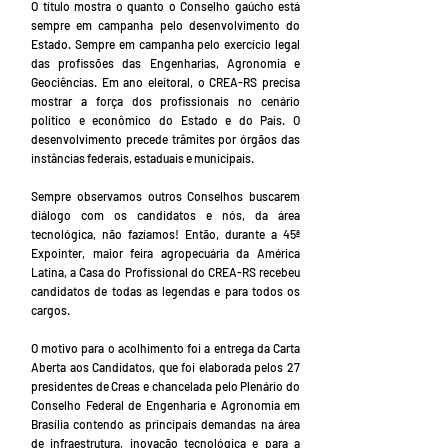
O título mostra o quanto o Conselho gaúcho está
sempre em campanha pelo desenvolvimento do
Estado. Sempre em campanha pelo exercício legal
das profissões das Engenharias, Agronomia e
Geociências. Em ano eleitoral, o CREA-RS precisa
mostrar a força dos profissionais no cenário
político e econômico do Estado e do País. O
desenvolvimento precede trâmites por órgãos das
instâncias federais, estaduais e municipais.
Sempre observamos outros Conselhos buscarem
diálogo com os candidatos e nós, da área
tecnológica, não fazíamos! Então, durante a 45ª
Expointer, maior feira agropecuária da América
Latina, a Casa do Profissional do CREA-RS recebeu
candidatos de todas as legendas e para todos os
cargos.
O motivo para o acolhimento foi a entrega da Carta
Aberta aos Candidatos, que foi elaborada pelos 27
presidentes de Creas e chancelada pelo Plenário do
Conselho Federal de Engenharia e Agronomia em
Brasília contendo as principais demandas na área
de infraestrutura, inovação tecnológica e para a