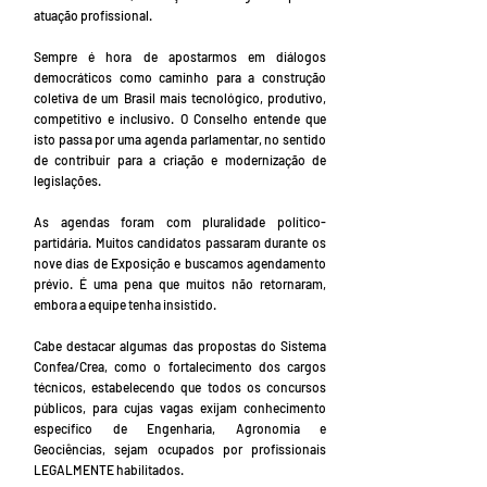
atuação profissional.
Sempre é hora de apostarmos em diálogos
democráticos como caminho para a construção
coletiva de um Brasil mais tecnológico, produtivo,
competitivo e inclusivo. O Conselho entende que
isto passa por uma agenda parlamentar, no sentido
de contribuir para a criação e modernização de
legislações.
As agendas foram com pluralidade político-
partidária. Muitos candidatos passaram durante os
nove dias de Exposição e buscamos agendamento
prévio. É uma pena que muitos não retornaram,
embora a equipe tenha insistido.
Cabe destacar algumas das propostas do Sistema
Confea/Crea, como o fortalecimento dos cargos
técnicos, estabelecendo que todos os concursos
públicos, para cujas vagas exijam conhecimento
específico de Engenharia, Agronomia e
Geociências, sejam ocupados por profissionais
LEGALMENTE habilitados.