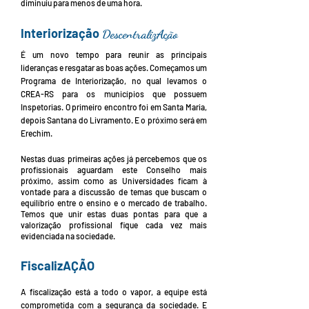
diminuiu para menos de uma hora.
Interiorização
DescentralizAção
É um novo tempo para reunir as principais
lideranças e resgatar as boas ações. Começamos um
Programa de Interiorização, no qual levamos o
CREA-RS para os municípios que possuem
Inspetorias. O primeiro encontro foi em Santa Maria,
depois Santana do Livramento. E o próximo será em
Erechim.
Nestas duas primeiras ações já percebemos que os
profissionais aguardam este Conselho mais
próximo, assim como as Universidades ficam à
vontade para a discussão de temas que buscam o
equilíbrio entre o ensino e o mercado de trabalho.
Temos que unir estas duas pontas para que a
valorização profissional fique cada vez mais
evidenciada na sociedade.
FiscalizAÇÃO
A fiscalização está a todo o vapor, a equipe está
comprometida com a segurança da sociedade. E