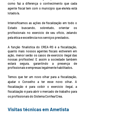
como faz a diferença o conhecimento que cada
agente fiscal tem com o município que ele/ela está
lotado/a.
Intensificamos as ações de fiscalização em todo o
Estado buscando, sobretudo, orientar os
profissionais no exercício de seu ofício, zelando
pela ética e excelência nos serviços prestados.
A função finalística do CREA-RS é a fiscalização,
quanto mais nossos agentes fiscais estiverem em
ação, menor serão os casos de exercício ilegal das
nossas profissões! E assim a sociedade também
estará segura, garantindo a presença de
profissionais e empresas legalmente habilitados.
Temos que ter um novo olhar para a fiscalização,
ajudar o Conselho a ter esse novo olhar. A
fiscalização é para coibir o exercício ilegal, a
fiscalização é para abrir o mercado de trabalho para
os profissionais do Sistema Confea/Crea.
Visitas técnicas em Ametista